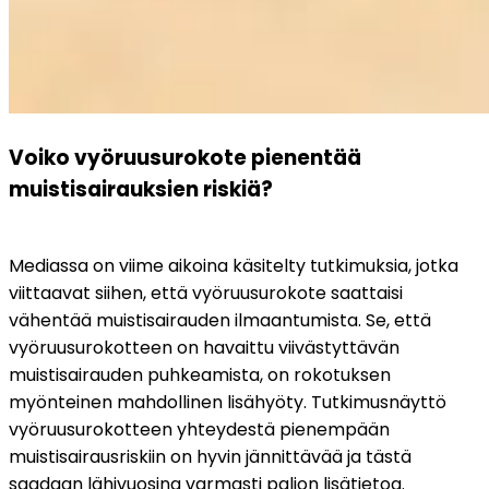
Voiko vyöruusurokote pienentää 
muistisairauksien riskiä?
Mediassa on viime aikoina käsitelty tutkimuksia, jotka 
viittaavat siihen, että vyöruusurokote saattaisi 
vähentää muistisairauden ilmaantumista. Se, että 
vyöruusurokotteen on havaittu viivästyttävän 
muistisairauden puhkeamista, on rokotuksen 
myönteinen mahdollinen lisähyöty. Tutkimusnäyttö 
vyöruusurokotteen yhteydestä pienempään 
muistisairausriskiin on hyvin jännittävää ja tästä 
saadaan lähivuosina varmasti paljon lisätietoa. 