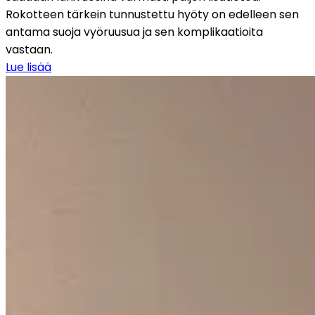
Rokotteen tärkein tunnustettu hyöty on edelleen sen 
antama suoja vyöruusua ja sen komplikaatioita 
vastaan.
Lue lisää