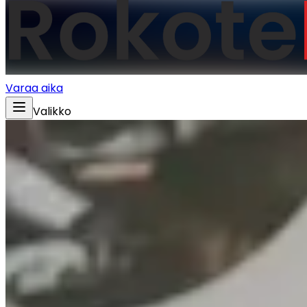
Varaa aika
Valikko