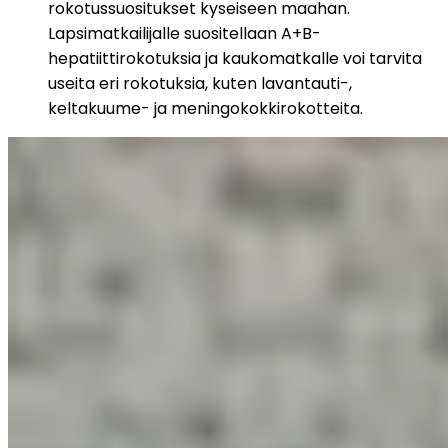
rokotussuositukset kyseiseen maahan. 
Lapsimatkailijalle suositellaan A+B-
hepatiittirokotuksia ja kaukomatkalle voi tarvita 
useita eri rokotuksia, kuten lavantauti-, 
keltakuume- ja meningokokkirokotteita.