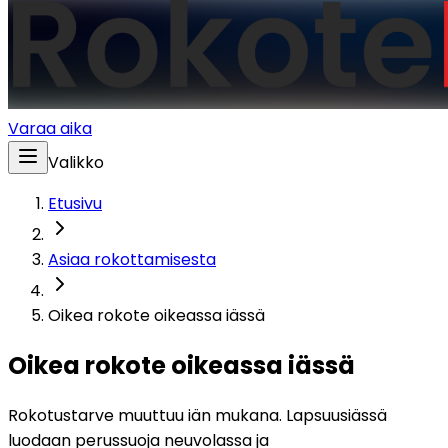
Varaa aika
Valikko
Etusivu
Asiaa rokottamisesta
Oikea rokote oikeassa iässä
Oikea rokote oikeassa iässä
Rokotustarve muuttuu iän mukana. Lapsuusiässä 
luodaan perussuoja neuvolassa ja 