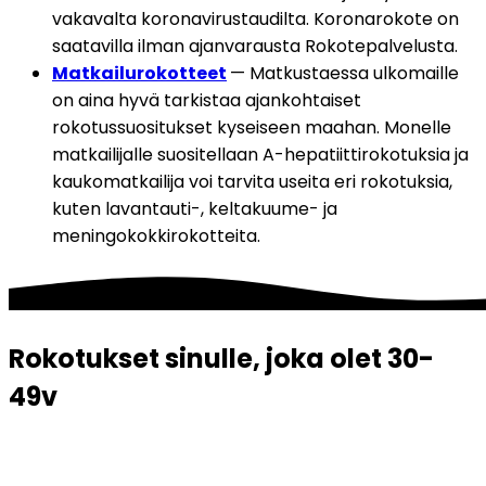
vakavalta koronavirustaudilta. Koronarokote on 
saatavilla ilman ajanvarausta Rokotepalvelusta.
Matkailurokotteet
— Matkustaessa ulkomaille 
on aina hyvä tarkistaa ajankohtaiset 
rokotussuositukset kyseiseen maahan. Monelle 
matkailijalle suositellaan A-hepatiittirokotuksia ja 
kaukomatkailija voi tarvita useita eri rokotuksia, 
kuten lavantauti-, keltakuume- ja 
meningokokkirokotteita.
Rokotukset sinulle, joka olet 30-
49v