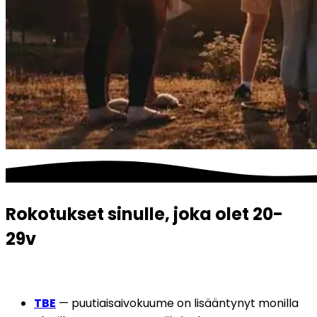
Rokotukset sinulle, joka olet 20-
29v
TBE
 — puutiaisaivokuume on lisääntynyt monilla 