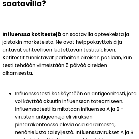
saatavilla?
Influenssa kotitestejä
 on saatavilla apteekeista ja 
joistakin marketeista. Ne ovat helppokäyttöisiä ja 
antavat suhteellisen luotettavan testituloksen. 
Kotitestit tunnistavat parhaiten oireisen potilaan, kun 
testi tehdään viimeistään 5 päivää oireiden 
alkamisesta.
Influenssatesti kotikäyttöön on antigeenitesti, jota 
voi käyttää akuutin influenssan toteamiseen. 
Influenssatestillä mitataan influenssa A ja B -
virusten antigeenejä eli viruksen 
pintarakenteessa olevia osia sieraimesta, 
nenänielusta tai syljestä. Influenssavirukset A ja B 