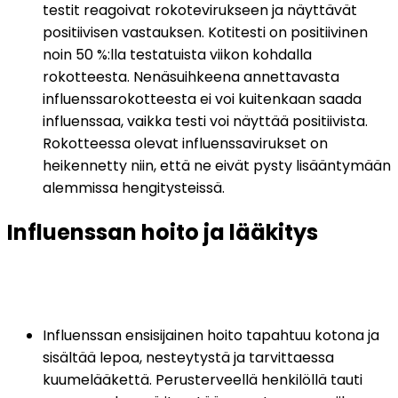
testit reagoivat rokotevirukseen ja näyttävät 
positiivisen vastauksen. Kotitesti on positiivinen 
noin 50 %:lla testatuista viikon kohdalla 
rokotteesta. Nenäsuihkeena annettavasta 
influenssarokotteesta ei voi kuitenkaan saada 
influenssaa, vaikka testi voi näyttää positiivista. 
Rokotteessa olevat influenssavirukset on 
heikennetty niin, että ne eivät pysty lisääntymään 
alemmissa hengitysteissä.
Influenssan hoito ja lääkitys
Influenssan ensisijainen hoito tapahtuu kotona ja 
sisältää lepoa, nesteytystä ja tarvittaessa 
kuumelääkettä. Perusterveellä henkilöllä tauti 