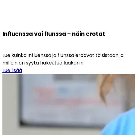
Influenssa vai flunssa – näin erotat
Lue kuinka influenssa ja flunssa eroavat toisistaan ja 
milloin on syytä hakeutua lääkäriin.
Lue lisää