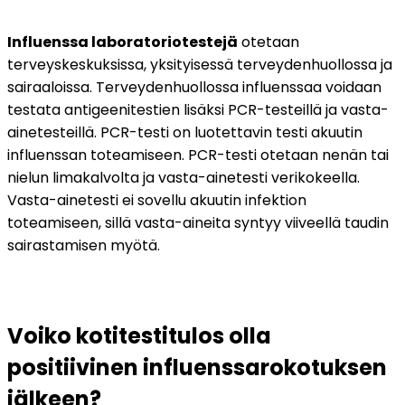
Influenssa laboratoriotestejä
 otetaan 
terveyskeskuksissa, yksityisessä terveydenhuollossa ja 
sairaaloissa. Terveydenhuollossa influenssaa voidaan 
testata antigeenitestien lisäksi PCR-testeillä ja vasta-
ainetesteillä. PCR-testi on luotettavin testi akuutin 
influenssan toteamiseen. PCR-testi otetaan nenän tai 
nielun limakalvolta ja vasta-ainetesti verikokeella. 
Vasta-ainetesti ei sovellu akuutin infektion 
toteamiseen, sillä vasta-aineita syntyy viiveellä taudin 
sairastamisen myötä.
Voiko kotitestitulos olla 
positiivinen influenssarokotuksen 
jälkeen?