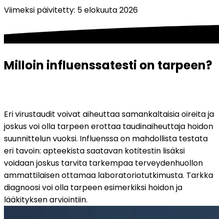
Viimeksi päivitetty
:
5 elokuuta 2026
Milloin influenssatesti on tarpeen?
Eri virustaudit voivat aiheuttaa samankaltaisia oireita ja 
joskus voi olla tarpeen erottaa taudinaiheuttaja hoidon 
suunnittelun vuoksi. Influenssa on mahdollista testata 
eri tavoin: apteekista saatavan kotitestin lisäksi 
voidaan joskus tarvita tarkempaa terveydenhuollon 
ammattilaisen ottamaa laboratoriotutkimusta. Tarkka 
diagnoosi voi olla tarpeen esimerkiksi hoidon ja 
lääkityksen arviointiin.