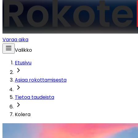
Varaa aika
Valikko
Etusivu
Asiaa rokottamisesta
Tietoa taudeista
Kolera