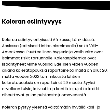
Koleran esiintyvyys
Koleraa esiintyy erityisesti Afrikassa, Lähi-idässä, 
Aasiassa (erityisesti Intian niemimaalla) sekä Väli-
Amerikassa. Puutteellinen hygienia ja vesihuolto ovat 
isoimmat riskit tartunnalle. Koleraepidemiat ovat 
lisääntyneet viime vuosina. Edellisen viiden vuoden 
aikana koleratapauksia raportoineita maita on ollut 20, 
mutta vuoden 2022 tammikuusta lähtien 
koleratapauksia on raportoinut 29 maata. Syyksi 
arvellaan tulvia, kuivuutta ja konflikteja, jotka kaikki 
aiheuttavat pulaa puhtaasta juomavedestä. 
Koleran pystyy yleensä välttämään hyvällä käsi- ja 