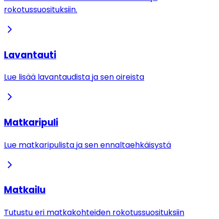
rokotussuosituksiin.
Lavantauti
Lue lisää lavantaudista ja sen oireista
Matkaripuli
Lue matkaripulista ja sen ennaltaehkäisystä
Matkailu
Tutustu eri matkakohteiden rokotussuosituksiin