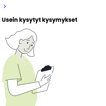
Usein kysytyt kysymykset