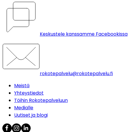
Keskustele kanssamme Facebookissa
rokotepalvelu@rokotepalvelu.fi
Meistä
Yhteystiedot
Töihin Rokotepalveluun
Medialle
Uutiset ja blogi