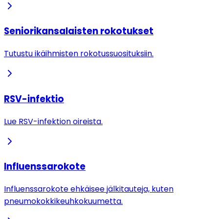
Seniorikansalaisten rokotukset
Tutustu ikäihmisten rokotussuosituksiin.
RSV-infektio
Lue RSV-infektion oireista.
Influenssarokote
Influenssarokote ehkäisee jälkitauteja, kuten
pneumokokkikeuhkokuumetta.