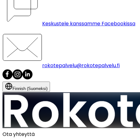
Keskustele kanssamme Facebookissa
rokotepalvelu@rokotepalvelu.fi
Finnish (Suomeksi)
Ota yhteyttä