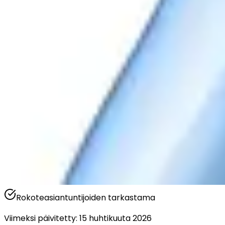
Rokoteasiantuntijoiden tarkastama
Viimeksi päivitetty
:
15 huhtikuuta 2026