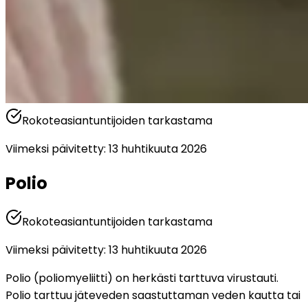
Rokoteasiantuntijoiden tarkastama
Viimeksi päivitetty
:
13 huhtikuuta 2026
Polio
Rokoteasiantuntijoiden tarkastama
Viimeksi päivitetty
:
13 huhtikuuta 2026
Polio (poliomyeliitti) on herkästi tarttuva virustauti. 
Polio tarttuu jäteveden saastuttaman veden kautta tai 