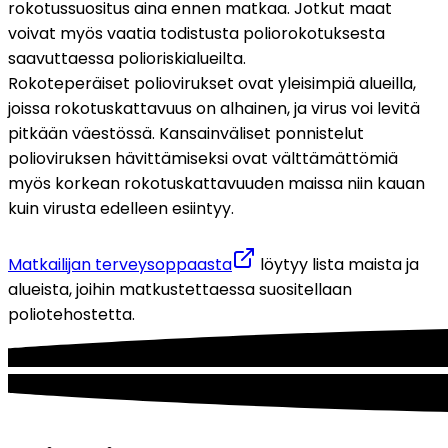
rokotussuositus aina ennen matkaa. Jotkut maat 
voivat myös vaatia todistusta poliorokotuksesta 
saavuttaessa polioriskialueilta.
Rokoteperäiset poliovirukset ovat yleisimpiä alueilla, 
joissa rokotuskattavuus on alhainen, ja virus voi levitä 
pitkään väestössä. Kansainväliset ponnistelut 
polioviruksen hävittämiseksi ovat välttämättömiä 
myös korkean rokotuskattavuuden maissa niin kauan 
kuin virusta edelleen esiintyy.
Matkailijan terveysoppaasta
 löytyy lista maista ja 
alueista, joihin matkustettaessa suositellaan 
poliotehostetta.