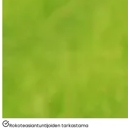
Rokoteasiantuntijoiden tarkastama