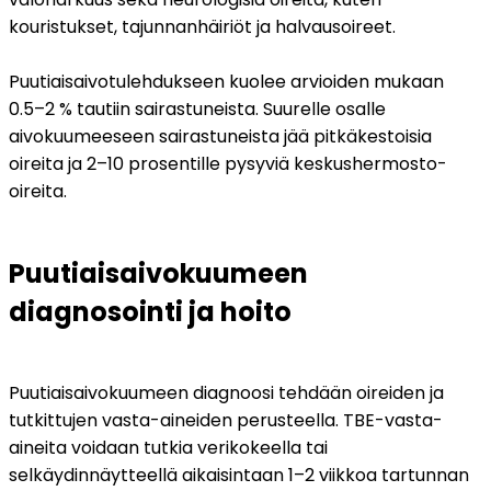
kouristukset, tajunnanhäiriöt ja halvausoireet.
Puutiaisaivotulehdukseen kuolee arvioiden mukaan 
0.5–2 % tautiin sairastuneista. Suurelle osalle 
aivokuumeeseen sairastuneista jää pitkäkestoisia 
oireita ja 2–10 prosentille pysyviä keskushermosto-
oireita.
Puutiaisaivokuumeen 
diagnosointi ja hoito
Puutiaisaivokuumeen diagnoosi tehdään oireiden ja 
tutkittujen vasta-aineiden perusteella. TBE-vasta-
aineita voidaan tutkia verikokeella tai 
selkäydinnäytteellä aikaisintaan 1–2 viikkoa tartunnan 