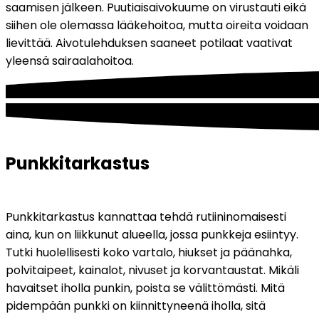
saamisen jälkeen. Puutiaisaivokuume on virustauti eikä 
siihen ole olemassa lääkehoitoa, mutta oireita voidaan 
lievittää. Aivotulehduksen saaneet potilaat vaativat 
yleensä sairaalahoitoa. 
Punkkitarkastus
Punkkitarkastus kannattaa tehdä rutiininomaisesti 
aina, kun on liikkunut alueella, jossa punkkeja esiintyy. 
Tutki huolellisesti koko vartalo, hiukset ja päänahka, 
polvitaipeet, kainalot, nivuset ja korvantaustat. Mikäli 
havaitset iholla punkin, poista se välittömästi. 
Mitä 
pidempään punkki on kiinnittyneenä iholla, sitä 