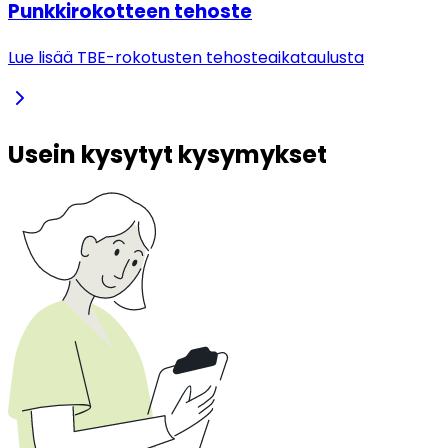
Punkkirokotteen tehoste
Lue lisää TBE-rokotusten tehosteaikataulusta
Usein kysytyt kysymykset