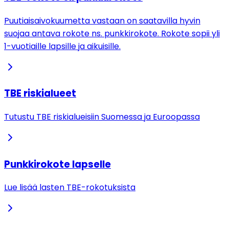
Puutiaisaivokuumetta vastaan on saatavilla hyvin
suojaa antava rokote ns. punkkirokote. Rokote sopii yli
1-vuotiaille lapsille ja aikuisille.
TBE riskialueet
Tutustu TBE riskialueisiin Suomessa ja Euroopassa
Punkkirokote lapselle
Lue lisää lasten TBE-rokotuksista