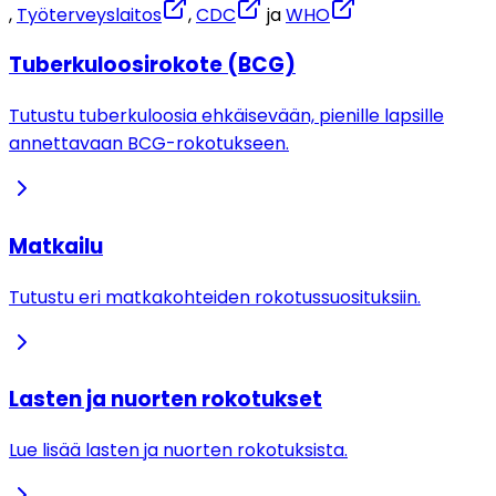
, 
Työterveyslaitos
, 
CDC
 ja 
WHO
Tuberkuloosirokote (BCG)
Tutustu tuberkuloosia ehkäisevään, pienille lapsille
annettavaan BCG-rokotukseen.
Matkailu
Tutustu eri matkakohteiden rokotussuosituksiin.
Lasten ja nuorten rokotukset
Lue lisää lasten ja nuorten rokotuksista.