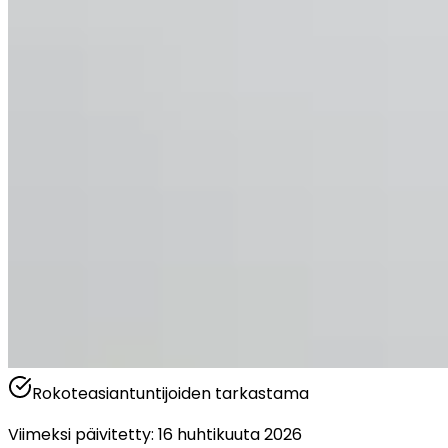
Rokoteasiantuntijoiden tarkastama
Viimeksi päivitetty
:
16 huhtikuuta 2026