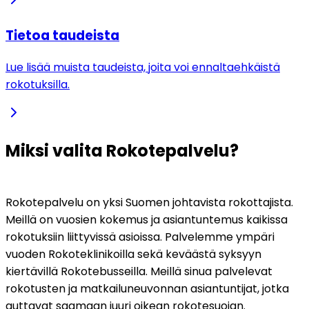
Tietoa taudeista
Lue lisää muista taudeista, joita voi ennaltaehkäistä
rokotuksilla.
Miksi valita Rokotepalvelu?
Rokotepalvelu on yksi Suomen johtavista rokottajista. 
Meillä on vuosien kokemus ja asiantuntemus kaikissa 
rokotuksiin liittyvissä asioissa. Palvelemme ympäri 
vuoden Rokoteklinikoilla sekä keväästä syksyyn 
kiertävillä Rokotebusseilla. Meillä sinua palvelevat 
rokotusten ja matkailuneuvonnan asiantuntijat, jotka 
auttavat saamaan juuri oikean rokotesuojan. 