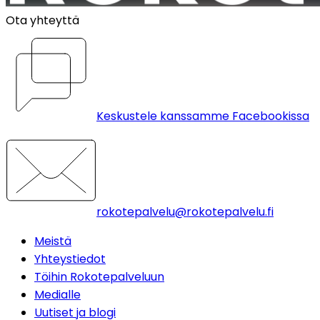
Ota yhteyttä
Keskustele kanssamme Facebookissa
rokotepalvelu@rokotepalvelu.fi
Meistä
Yhteystiedot
Töihin Rokotepalveluun
Medialle
Uutiset ja blogi