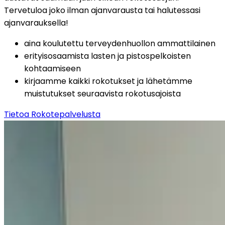
Tervetuloa joko ilman ajanvarausta tai halutessasi 
ajanvarauksella!
aina koulutettu terveydenhuollon ammattilainen
erityisosaamista lasten ja pistospelkoisten 
kohtaamiseen
kirjaamme kaikki rokotukset ja lähetämme 
muistutukset seuraavista rokotusajoista
Tietoa Rokotepalvelusta