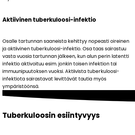
Aktiivinen tuberkuloosi-infektio
Osalle tartunnan saaneista kehittyy nopeasti oireinen 
ja aktiivinen tuberkuloosi-infektio. Osa taas sairastuu 
vasta vuosia tartunnan jälkeen, kun alun perin latentti 
infektio aktivoituu esim. jonkin toisen infektion tai 
immuunipuutoksen vuoksi. Aktiivista tuberkuloosi-
infektiota sairastavat levittävät tautia myös 
ympäristöönsä.
Tuberkuloosin esiintyvyys