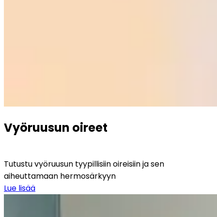
Vyöruusun oireet
Tutustu vyöruusun tyypillisiin oireisiin ja sen 
aiheuttamaan hermosärkyyn
Lue lisää