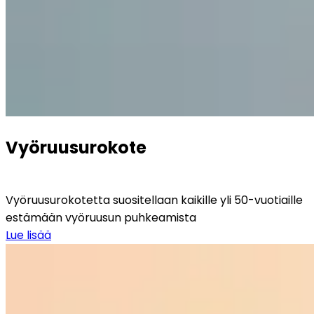
Vyöruusurokote
Vyöruusurokotetta suositellaan kaikille yli 50-vuotiaille 
estämään vyöruusun puhkeamista
Lue lisää