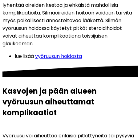
lyhentää oireiden kestoa ja ehkäistä mahdollisia 
komplikaatioita. Silmäoireiden hoitoon voidaan tarvita 
myös paikallisesti annosteltavaa lääkettä. Silmän 
vyöruusun hoidossa käytetyt pitkät steroidihoidot 
voivat aiheuttaa komplikaationa toissijaisen 
glaukooman.
lue lisää 
vyöruusun hoidosta
Kasvojen ja pään alueen 
vyöruusun aiheuttamat 
komplikaatiot
Vyöruusu voi aiheuttaa erilaisia pitkittyneitä tai pysyviä 