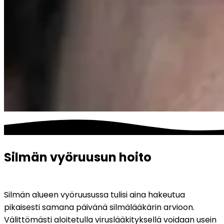
Silmän vyöruusun hoito
Silmän alueen vyöruusussa tulisi aina hakeutua 
pikaisesti samana päivänä silmälääkärin arvioon. 
Välittömästi aloitetulla viruslääkityksellä voidaan usein 