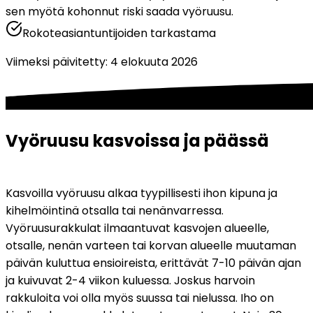
sen myötä kohonnut riski saada vyöruusu.
Rokoteasiantuntijoiden tarkastama
Viimeksi päivitetty
:
4 elokuuta 2026
Vyöruusu kasvoissa ja päässä
Kasvoilla vyöruusu alkaa tyypillisesti ihon kipuna ja 
kihelmöintinä otsalla tai nenänvarressa. 
Vyöruusurakkulat ilmaantuvat kasvojen alueelle, 
otsalle, nenän varteen tai korvan alueelle muutaman 
päivän kuluttua ensioireista, erittävät 7-10 päivän ajan 
ja kuivuvat 2-4 viikon kuluessa. Joskus harvoin 
rakkuloita voi olla myös suussa tai nielussa. Iho on 