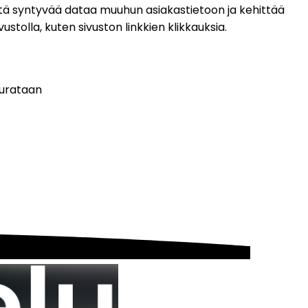
ä syntyvää dataa muuhun asiakastietoon ja kehittää 
stolla, kuten sivuston linkkien klikkauksia.
eurataan