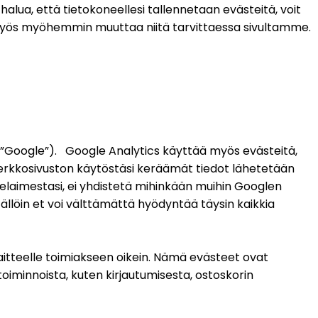
 halua, että tietokoneellesi tallennetaan evästeitä, voit 
 myös myöhemmin muuttaa niitä tarvittaessa sivultamme. 
Google”).   Google Analytics käyttää myös evästeitä, 
n verkkosivuston käytöstäsi keräämät tiedot lähetetään 
elaimestasi, ei yhdistetä mihinkään muihin Googlen 
ällöin et voi välttämättä hyödyntää täysin kaikkia 
itteelle toimiakseen oikein. Nämä evästeet ovat 
oiminnoista, kuten kirjautumisesta, ostoskorin 