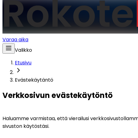
Varaa aika
Valikko
Etusivu
Evästekäytäntö
Verkkosivun evästekäytöntö
Haluamme varmistaa, että vierailusi verkkosivustollamme 
sivuston käytöstäsi.