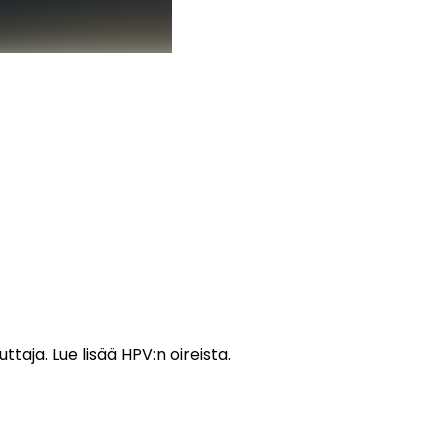
aja. Lue lisää HPV:n oireista.