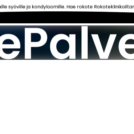
le syöville ja kondyloomille. Hae rokote Rokoteklinikoil