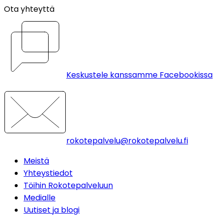
Ota yhteyttä
Keskustele kanssamme Facebookissa
rokotepalvelu@rokotepalvelu.fi
Meistä
Yhteystiedot
Töihin Rokotepalveluun
Medialle
Uutiset ja blogi