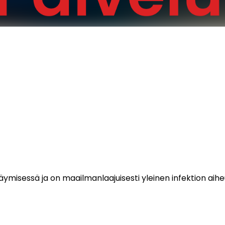
isessä ja on maailmanlaajuisesti yleinen infektion aiheutt