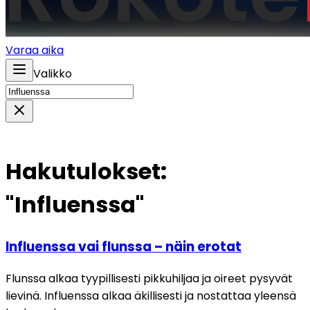
Varaa aika
Valikko
Hakutulokset:
"Influenssa"
Influenssa vai flunssa – näin erotat
Flunssa alkaa tyypillisesti pikkuhiljaa ja oireet pysyvät
lievinä. Influenssa alkaa äkillisesti ja nostattaa yleensä