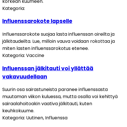
korkean kuumeen.
Kategoria
:
Influenssarokote lapselle
Influenssarokote suojaa lasta influenssan oireilta ja
jälkitaudeilta. Lue, milloin vauva voidaan rokottaa ja
miten lasten influenssarokotus etenee.
Kategoria
:
Vaccine
Influenssan jälkitauti voi yllättää
vakavuudellaan
Suurin osa sairastuneista paranee influenssasta
muutaman viikon kuluessa, mutta osalla voi kehittyä
sairaalahoitoakin vaativa jälkitauti, kuten
keuhkokuume.
Kategoria
:
Uutinen, Influenssa