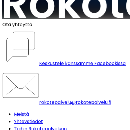
Ota yhteyttä
Keskustele kanssamme Facebookissa
rokotepalvelu@rokotepalvelu.fi
Meistä
Yhteystiedot
Töihin Rokotepalveluun