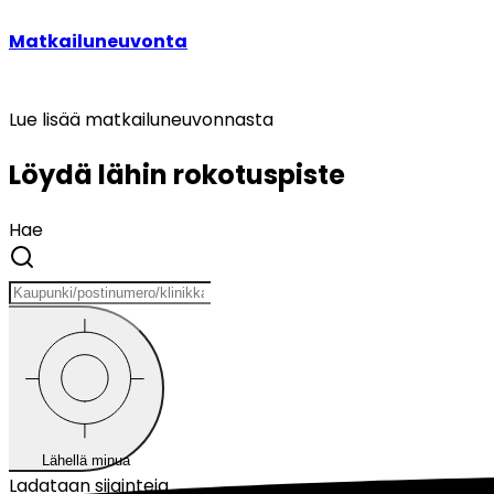
Matkailuneuvonta
Lue lisää matkailuneuvonnasta
Löydä lähin rokotuspiste
Hae
Lähellä minua
Ladataan sijainteja...