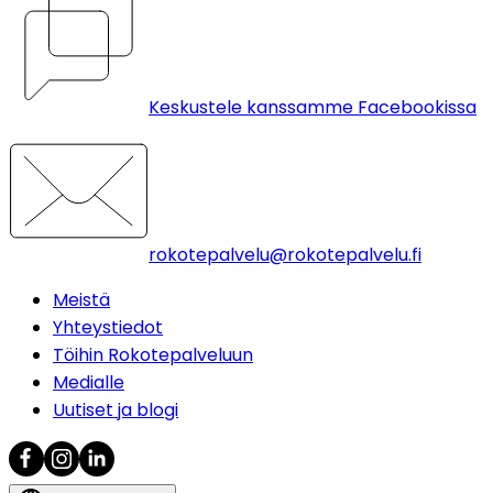
Keskustele kanssamme Facebookissa
rokotepalvelu@rokotepalvelu.fi
Meistä
Yhteystiedot
Töihin Rokotepalveluun
Medialle
Uutiset ja blogi