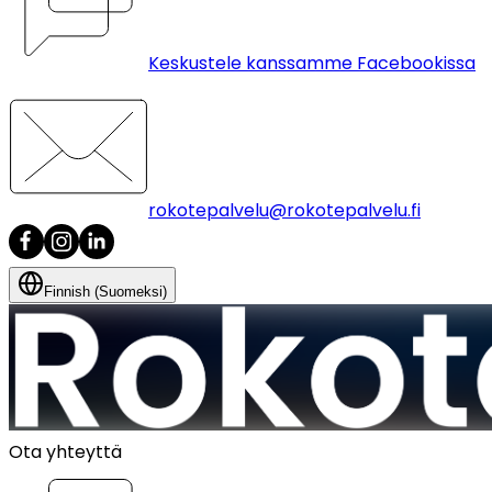
Keskustele kanssamme Facebookissa
rokotepalvelu@rokotepalvelu.fi
Finnish (Suomeksi)
Ota yhteyttä