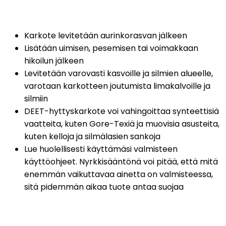
Karkote levitetään aurinkorasvan jälkeen
Lisätään uimisen, pesemisen tai voimakkaan 
hikoilun jälkeen
Levitetään varovasti kasvoille ja silmien alueelle, 
varotaan karkotteen joutumista limakalvoille ja 
silmiin
DEET-hyttyskarkote voi vahingoittaa synteettisiä 
vaatteita, kuten Gore-Texiä ja muovisia asusteita, 
kuten kelloja ja silmälasien sankoja
Lue huolellisesti käyttämäsi valmisteen 
käyttöohjeet. Nyrkkisääntönä voi pitää, että mitä 
enemmän vaikuttavaa ainetta on valmisteessa, 
sitä pidemmän aikaa tuote antaa suojaa 