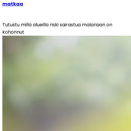
matkaa
Tutustu millä alueilla riski sairastua malariaan on 
kohonnut