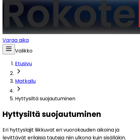
Varaa aika
Valikko
Etusivu
Matkailu
Hyttysiltä suojautuminen
Hyttysiltä suojautuminen
Eri hyttyslajit liikkuvat eri vuorokauden aikoina ja 
levittävät erilaisia tauteja niin ulkona kuin sisälläkin. 