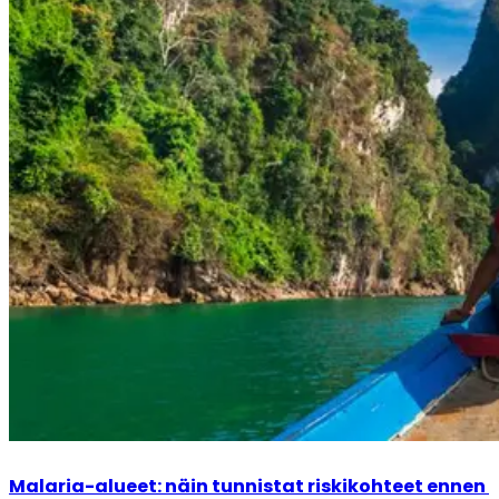
Malaria-alueet: näin tunnistat riskikohteet ennen 