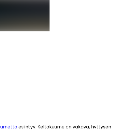
uumetta 
esiintyy. Keltakuume on vakava, hyttysen 