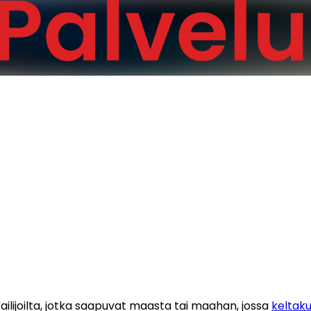
ijoilta, jotka saapuvat maasta tai maahan, jossa 
keltak