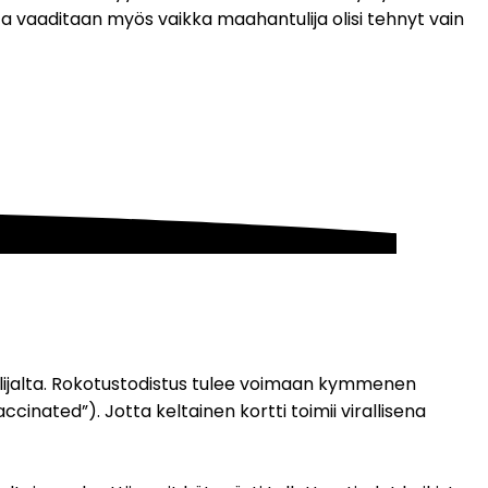
ta vaaditaan myös vaikka maahantulija olisi tehnyt vain 
lijalta. Rokotustodistus tulee voimaan kymmenen 
inated”). Jotta keltainen kortti toimii virallisena 