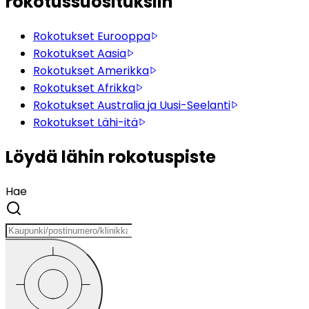
rokotussuosituksiin
Rokotukset Eurooppa
Rokotukset Aasia
Rokotukset Amerikka
Rokotukset Afrikka
Rokotukset Australia ja Uusi-Seelanti
Rokotukset Lähi-itä
Löydä lähin rokotuspiste
Hae