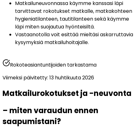
Matkailuneuvonnassa käymme kanssasi läpi 
tarvittavat rokotukset matkalle, matkakohteen 
hygieniatilanteen, tautitilanteen sekä käymme 
läpi miten suojautua hyönteisiltä.
Vastaanotolla voit esittää mieltäsi askarruttavia 
kysymyksiä matkailuhoitajalle.
Rokoteasiantuntijoiden tarkastama
Viimeksi päivitetty
:
13 huhtikuuta 2026
Matkailurokotukset ja -neuvonta 
– miten varaudun ennen 
saapumistani?