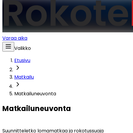
Varaa aika
Valikko
Etusivu
Matkailu
Matkailuneuvonta
Matkailuneuvonta
Suunnitteletko lomamatkaa ja rokotussuoja 