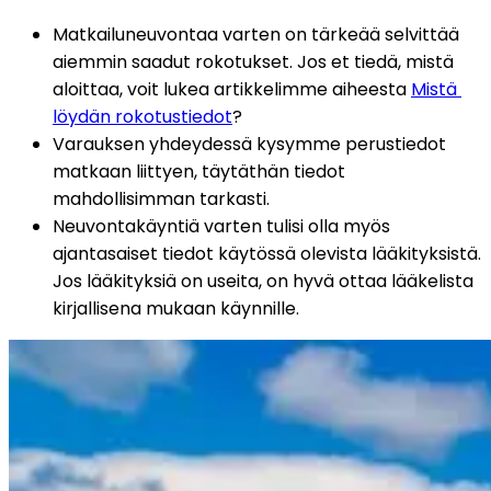
Matkailuneuvontaa varten on tärkeää selvittää 
aiemmin saadut rokotukset. Jos et tiedä, mistä 
aloittaa, voit lukea artikkelimme aiheesta 
Mistä 
löydän rokotustiedot
?
Varauksen yhdeydessä kysymme perustiedot 
matkaan liittyen, täytäthän tiedot 
mahdollisimman tarkasti.
Neuvontakäyntiä varten tulisi olla myös 
ajantasaiset tiedot käytössä olevista lääkityksistä. 
Jos lääkityksiä on useita, on hyvä ottaa lääkelista 
kirjallisena mukaan käynnille.