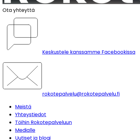
Ota yhteyttä
Keskustele kanssamme Facebookissa
rokotepalvelu@rokotepalvelu.fi
Meistä
Yhteystiedot
Töihin Rokotepalveluun
Medialle
Uutiset ja blogi