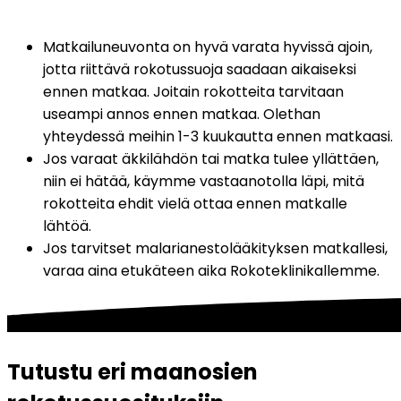
Matkailuneuvonta on hyvä varata hyvissä ajoin, 
jotta riittävä rokotussuoja saadaan aikaiseksi 
ennen matkaa. Joitain rokotteita tarvitaan 
useampi annos ennen matkaa. Olethan 
yhteydessä meihin 1-3 kuukautta ennen matkaasi.
Jos varaat äkkilähdön tai matka tulee yllättäen, 
niin ei hätää, käymme vastaanotolla läpi, mitä 
rokotteita ehdit vielä ottaa ennen matkalle 
lähtöä.
Jos tarvitset malarianestolääkityksen matkallesi, 
varaa aina etukäteen aika Rokoteklinikallemme.
Tutustu eri maanosien