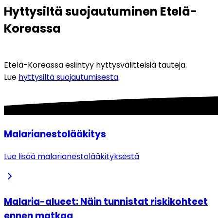
Hyttysiltä suojautuminen Etelä-
Koreassa
Etelä-Koreassa esiintyy hyttysvälitteisiä tauteja. 
Lue 
hyttysiltä suojautumisesta
.
Malarianestolääkitys
Lue lisää malarianestolääkityksestä
Malaria-alueet: Näin tunnistat riskikohteet
ennen matkaa