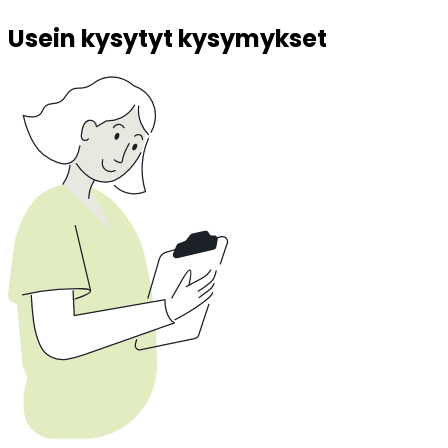
Usein kysytyt kysymykset