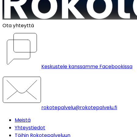
Ota yhteyttä
Keskustele kanssamme Facebookissa
rokotepalvelu@rokotepalvelu.fi
Meistä
Yhteystiedot
Töihin Rokotepalveluun