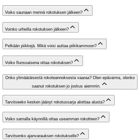
Voiko saunaan mennä rokotuksen jälkeen?
Voinko urheilla rokotuksen jälkeen?
Pelkään piikkejä. Mikä voisi auttaa piikikammoon?
Voiko flunssaisena ottaa rokotuksen?
Onko ylimääräisestä rokoteannoksesta vaaraa? Olen epävarma, olenko
saanut rokotuksen jo joskus aiemmin.
Tarvitseeko kesken jäänyt rokotussarja aloittaa alusta?
Voiko samalla käynnillä ottaa useamman rokotteen?
Tarvitsenko ajanvarauksen rokotukselle?