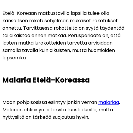
Etelä-Koreaan matkustavilla lapsilla tulee olla 
kansallisen rokotusohjelman mukaiset rokotukset 
annettu. Tarvittaessa rokotteita on syytä täydentää 
tai aikaistaa ennen matkaa. Perusperiaate on, että 
lasten matkailurokotteiden tarvetta arvioidaan 
samalla tavalla kuin aikuisten, mutta huomioiden 
lapsen ikä.
Malaria Etelä-Koreassa
Maan pohjoisosissa esiintyy jonkin verran 
malariaa
. 
Malarian ehkäisyä ei tarvita turistialueilla, mutta 
hyttysiltä on tärkeää suojautua hyvin.