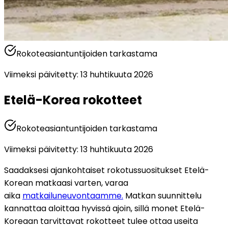
Rokoteasiantuntijoiden tarkastama
Viimeksi päivitetty
:
13 huhtikuuta 2026
Etelä-Korea rokotteet
Rokoteasiantuntijoiden tarkastama
Viimeksi päivitetty
:
13 huhtikuuta 2026
Saadaksesi ajankohtaiset rokotussuositukset Etelä-
Korean matkaasi varten, varaa 
aika 
matkailuneuvontaamme.
 Matkan suunnittelu 
kannattaa aloittaa hyvissä ajoin, sillä monet Etelä-
Koreaan tarvittavat rokotteet tulee ottaa useita 