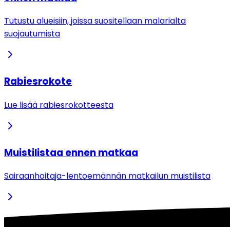
Tutustu alueisiin, joissa suositellaan malarialta
suojautumista
Rabiesrokote
Lue lisää rabiesrokotteesta
Muistilistaa ennen matkaa
Sairaanhoitaja-lentoemännän matkailun muistilista