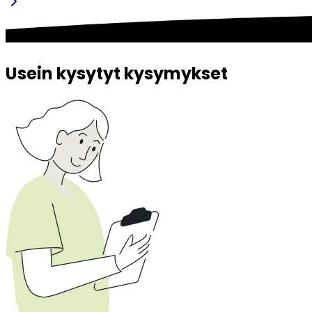
Usein kysytyt kysymykset