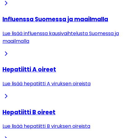
Influenssa Suomessa ja maailmalla
Lue lisää influenssa kausivaihtelusta Suomessa ja
maailmalla
Hepatiitti A oireet
Lue lisää hepatiitti A viruksen oireista
Hepatiitti B oireet
Lue lisää hepatiitti B viruksen oireista