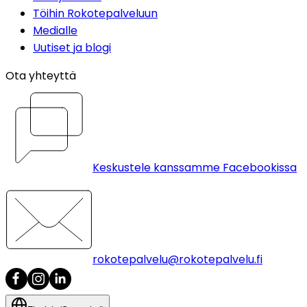
Töihin Rokotepalveluun
Medialle
Uutiset ja blogi
Ota yhteyttä
Keskustele kanssamme Facebookissa
rokotepalvelu@rokotepalvelu.fi