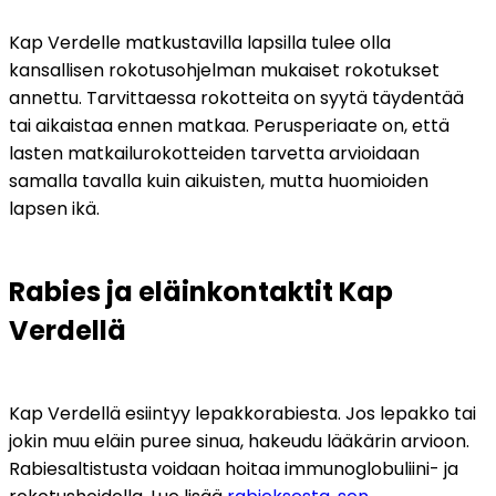
Kap Verdelle matkustavilla lapsilla tulee olla 
kansallisen rokotusohjelman mukaiset rokotukset 
annettu. Tarvittaessa rokotteita on syytä täydentää 
tai aikaistaa ennen matkaa. Perusperiaate on, että 
lasten matkailurokotteiden tarvetta arvioidaan 
samalla tavalla kuin aikuisten, mutta huomioiden 
lapsen ikä.
Rabies ja eläinkontaktit Kap 
Verdellä
Kap Verdellä esiintyy lepakkorabiesta. Jos lepakko tai 
jokin muu eläin puree sinua, hakeudu lääkärin arvioon. 
Rabiesaltistusta voidaan hoitaa immunoglobuliini- ja 