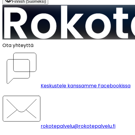
Finnish (Suomeksi)
Ota yhteyttä
Keskustele kanssamme Facebookissa
rokotepalvelu@rokotepalvelu.fi