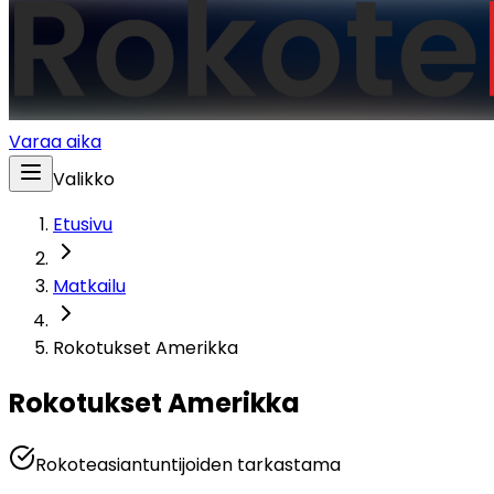
Varaa aika
Valikko
Etusivu
Matkailu
Rokotukset Amerikka
Rokotukset Amerikka
Rokoteasiantuntijoiden tarkastama