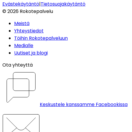
Evästekäytäntö
|
Tietosuojakäytäntö
©
2026
Rokotepalvelu
Meistä
Yhteystiedot
Töihin Rokotepalveluun
Medialle
Uutiset ja blogi
Ota yhteyttä
Keskustele kanssamme Facebookissa