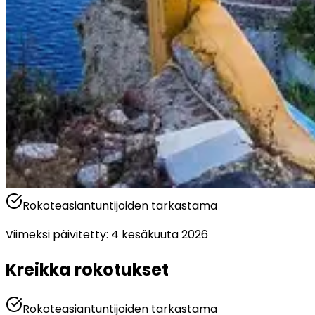
Rokoteasiantuntijoiden tarkastama
Viimeksi päivitetty
:
4 kesäkuuta 2026
Kreikka rokotukset
Rokoteasiantuntijoiden tarkastama