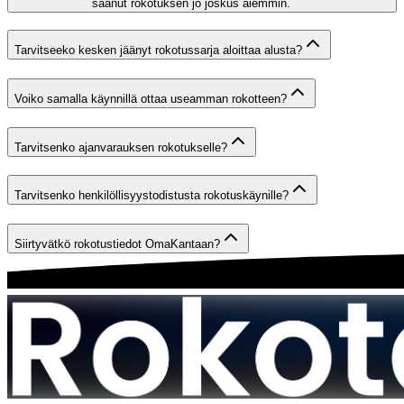
saanut rokotuksen jo joskus aiemmin.
Tarvitseeko kesken jäänyt rokotussarja aloittaa alusta?
Voiko samalla käynnillä ottaa useamman rokotteen?
Tarvitsenko ajanvarauksen rokotukselle?
Tarvitsenko henkilöllisyystodistusta rokotuskäynille?
Siirtyvätkö rokotustiedot OmaKantaan?