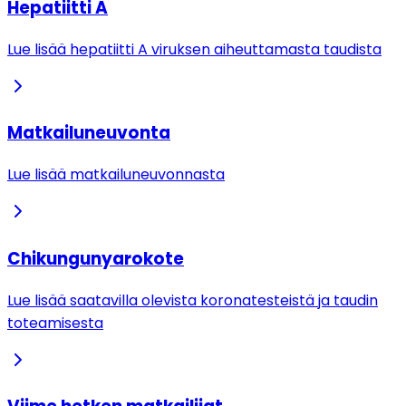
Hepatiitti A
Lue lisää hepatiitti A viruksen aiheuttamasta taudista
Matkailuneuvonta
Lue lisää matkailuneuvonnasta
Chikungunyarokote
Lue lisää saatavilla olevista koronatesteistä ja taudin
toteamisesta