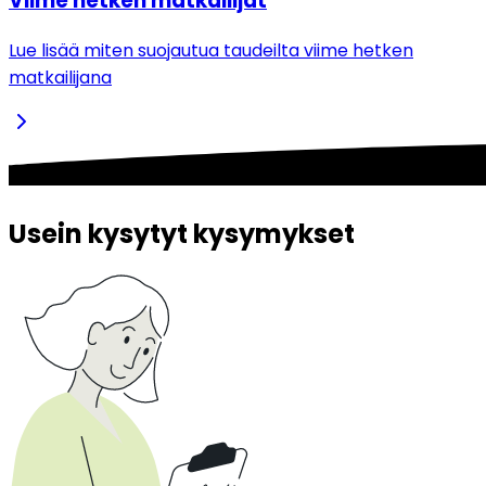
Viime hetken matkailijat
Lue lisää miten suojautua taudeilta viime hetken
matkailijana
Usein kysytyt kysymykset