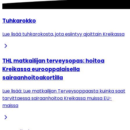
Tuhkarokko
Lue lisää tuhkarokosta, jota esiintyy ajoittain Kreikassa
THL matkailijan terveysopas: hoitoa
Kreikassa eurooppalaisella
sairaanhoitoakortilla
Lue lisää: Lue matkailijan Terveysoppaasta kuinka saat
tarvittaessa sairaanhoitoa Kreikassa muissa EU-
maissa