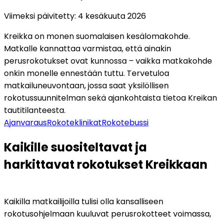
Viimeksi päivitetty
:
4 kesäkuuta 2026
Kreikka on monen suomalaisen kesälomakohde. 
Matkalle kannattaa varmistaa, että ainakin 
perusrokotukset ovat kunnossa – vaikka matkakohde 
onkin monelle ennestään tuttu. Tervetuloa 
matkailuneuvontaan, jossa saat yksilöllisen 
rokotussuunnitelman sekä ajankohtaista tietoa Kreikan 
tautitilanteesta.
Ajanvaraus
Rokoteklinikat
Rokotebussi
Kaikille suositeltavat ja 
harkittavat rokotukset Kreikkaan
Kaikilla matkailijoilla tulisi olla kansalliseen 
rokotusohjelmaan kuuluvat perusrokotteet voimassa, 