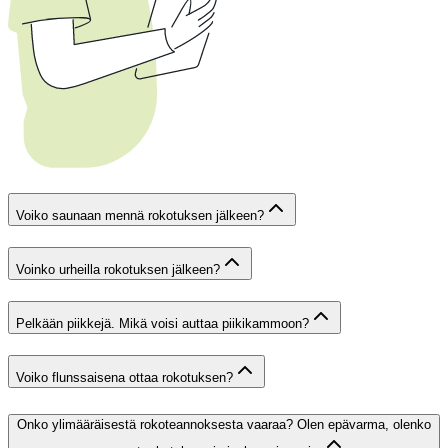
Voiko saunaan mennä rokotuksen jälkeen?
Voinko urheilla rokotuksen jälkeen?
Pelkään piikkejä. Mikä voisi auttaa piikikammoon?
Voiko flunssaisena ottaa rokotuksen?
Onko ylimääräisestä rokoteannoksesta vaaraa? Olen epävarma, olenko