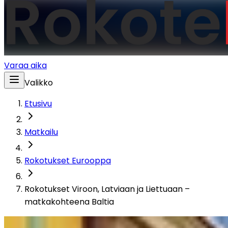
Varaa aika
Valikko
Etusivu
Matkailu
Rokotukset Eurooppa
Rokotukset Viroon, Latviaan ja Liettuaan –
matkakohteena Baltia