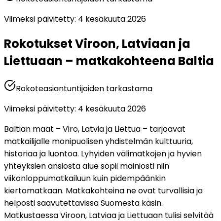
Viimeksi päivitetty
:
4 kesäkuuta 2026
Rokotukset Viroon, Latviaan ja
Liettuaan – matkakohteena Baltia
Rokoteasiantuntijoiden tarkastama
Viimeksi päivitetty
:
4 kesäkuuta 2026
Baltian maat – Viro, Latvia ja Liettua – tarjoavat 
matkailijalle monipuolisen yhdistelmän kulttuuria, 
historiaa ja luontoa. Lyhyiden välimatkojen ja hyvien 
yhteyksien ansiosta alue sopii mainiosti niin 
viikonloppumatkailuun kuin pidempäänkin 
kiertomatkaan. Matkakohteina ne ovat turvallisia ja 
helposti saavutettavissa Suomesta käsin. 
Matkustaessa Viroon, Latviaa ja Liettuaan tulisi selvitää 