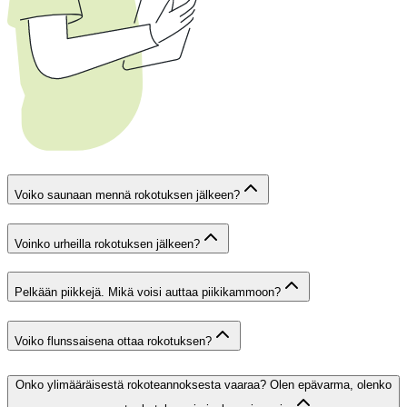
Voiko saunaan mennä rokotuksen jälkeen?
Voinko urheilla rokotuksen jälkeen?
Pelkään piikkejä. Mikä voisi auttaa piikikammoon?
Voiko flunssaisena ottaa rokotuksen?
Onko ylimääräisestä rokoteannoksesta vaaraa? Olen epävarma, olenko