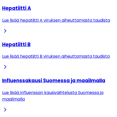
Hepatiitti A
Lue lisää hepatiitti A viruksen aiheuttamasta taudista
Hepatiitti B
Lue lisää hepatiitti B viruksen aiheuttamasta taudista
Influenssakausi Suomessa ja maailmalla
Lue lisää influenssan kausivaihtelusta Suomessa ja
maailmalla