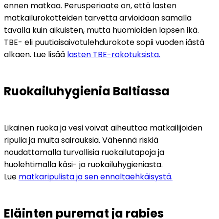
ennen matkaa. Perusperiaate on, että lasten 
matkailurokotteiden tarvetta arvioidaan samalla 
tavalla kuin aikuisten, mutta huomioiden lapsen ikä. 
TBE- eli puutiaisaivotulehdurokote sopii vuoden iästä 
alkaen. Lue lisää 
lasten TBE-rokotuksista.
Ruokailuhygienia Baltiassa
Likainen ruoka ja vesi voivat aiheuttaa matkailijoiden 
ripulia ja muita sairauksia. Vähennä riskiä 
noudattamalla turvallisia ruokailutapoja ja 
huolehtimalla käsi- ja ruokailuhygieniasta. 
Lue 
matkaripulista ja sen ennaltaehkäisystä.
Eläinten puremat ja rabies 