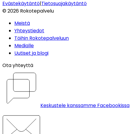
Evästekäytäntö
|
Tietosuojakäytäntö
©
2026
Rokotepalvelu
Meistä
Yhteystiedot
Töihin Rokotepalveluun
Medialle
Uutiset ja blogi
Ota yhteyttä
Keskustele kanssamme Facebookissa