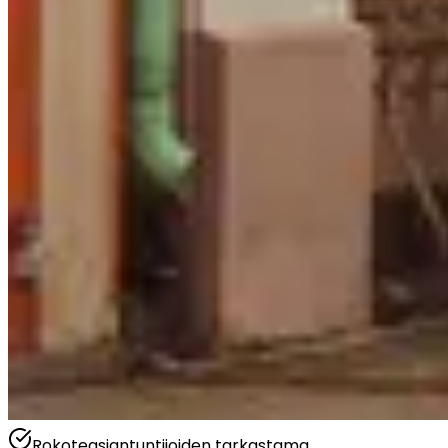
Rokoteasiantuntijoiden tarkastama