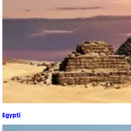
Egypti