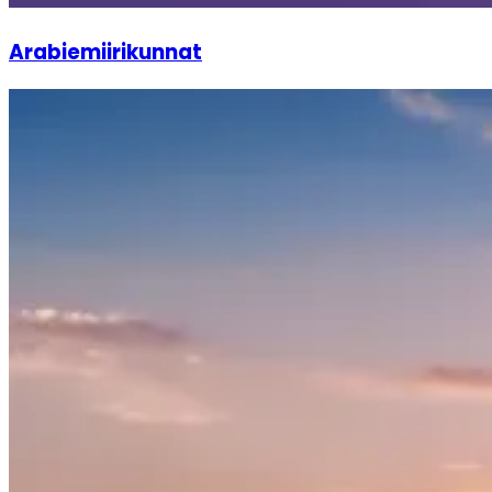
Arabiemiirikunnat