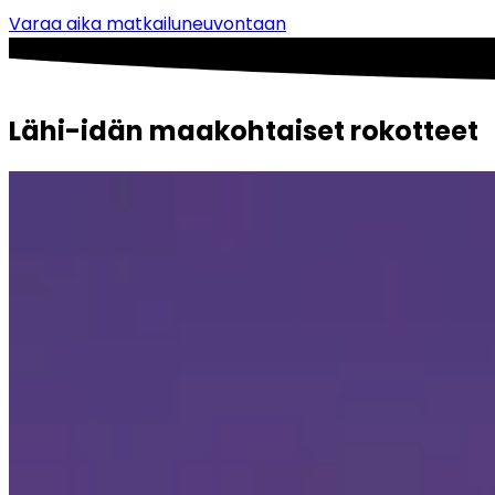
Varaa aika matkailuneuvontaan
Lähi-idän maakohtaiset rokotteet