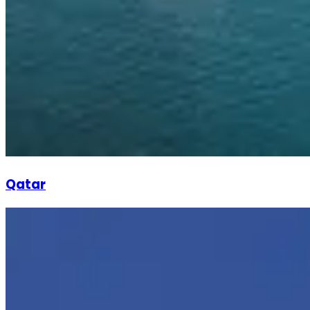
Qatar