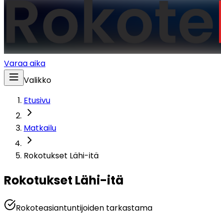
Varaa aika
Valikko
Etusivu
Matkailu
Rokotukset Lähi-itä
Rokotukset Lähi-itä
Rokoteasiantuntijoiden tarkastama