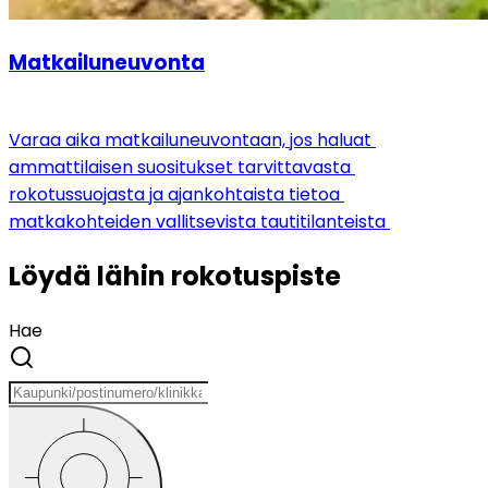
Matkailuneuvonta
Varaa aika matkailuneuvontaan, jos haluat 
ammattilaisen suositukset tarvittavasta 
rokotussuojasta ja ajankohtaista tietoa 
matkakohteiden vallitsevista tautitilanteista
Löydä lähin rokotuspiste
Hae