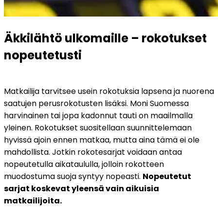
Äkkilähtö ulkomaille – rokotukset 
nopeutetusti
Matkailija tarvitsee usein rokotuksia lapsena ja nuorena 
saatujen perusrokotusten lisäksi. Moni Suomessa 
harvinainen tai jopa kadonnut tauti on maailmalla 
yleinen. Rokotukset suositellaan suunnittelemaan 
hyvissä ajoin ennen matkaa, mutta aina tämä ei ole 
mahdollista. Jotkin rokotesarjat voidaan antaa 
nopeutetulla aikataululla, jolloin rokotteen 
muodostuma suoja syntyy nopeasti. 
Nopeutetut 
sarjat koskevat yleensä vain aikuisia 
matkailijoita.