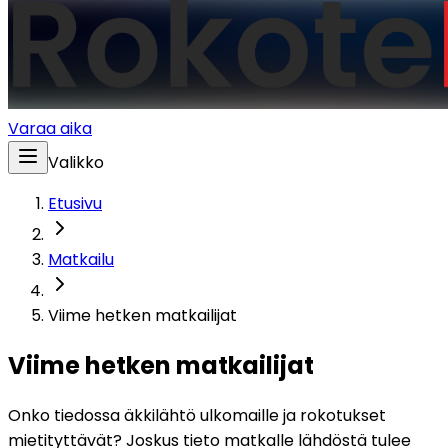
Varaa aika
Valikko
Etusivu
Matkailu
Viime hetken matkailijat
Viime hetken matkailijat
Onko tiedossa äkkilähtö ulkomaille ja rokotukset 
mietityttävät? Joskus tieto matkalle lähdöstä tulee 