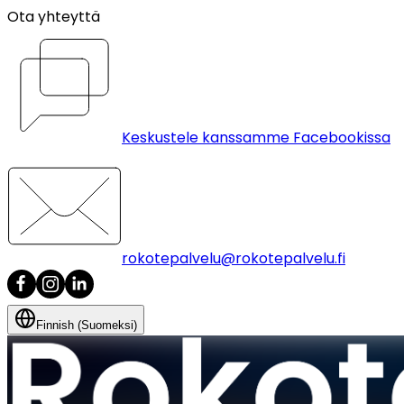
Ota yhteyttä
Keskustele kanssamme Facebookissa
rokotepalvelu@rokotepalvelu.fi
Finnish (Suomeksi)