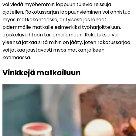
voi viedä myöhemmin loppuun tulevia reissuja 
ajatellen. Rokotussarjan loppuunvieminen voi onnistua 
myös matkakohteessa, erityisesti jos lähdet 
pidemmälle matkalle esimerkiksi työharjoitteluun, 
opiskeluvaihtoon tai lomailemaan. Rokotuksia voi 
yleensä jatkaa siitä mihin on jääty, joten rokotussarjaa 
voi jatkaa joustavasti myös matkan jälkeen 
kotimaassa.
Vinkkejä matkailuun