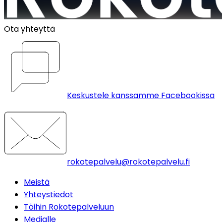
Ota yhteyttä
Keskustele kanssamme Facebookissa
rokotepalvelu@rokotepalvelu.fi
Meistä
Yhteystiedot
Töihin Rokotepalveluun
Medialle