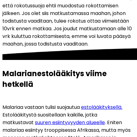
että rokotussuoja ehtii muodostua rokottamisen 
jälkeen. Jos olet siis matkustamassa maahan, johon 
todistusta vaaditaan, tulee rokotus ottaa viimeistään 
10vrk ennen matkaa. Jos joudut matkustamaan alle 10 
vrk kuluttua rokottamisesta, emme voi luvata pääsyä 
maahan, jossa todistusta vaaditaan. 
Malarianestolääkitys viime 
hetkellä
Malariaa vastaan tulisi suojautua 
estolääkityksellä.
Estolääkitystä suositellaan kaikille, jotka 
matkustavat 
suuren esiintyvyyden alueelle
. Eniten 
malariaa esiintyy trooppisessa Afrikassa, mutta myös 