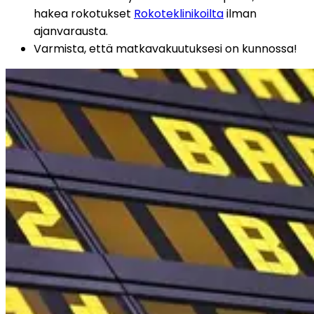
hakea rokotukset 
Rokoteklinikoilta
 ilman 
ajanvarausta.
Varmista, että matkavakuutuksesi on kunnossa!