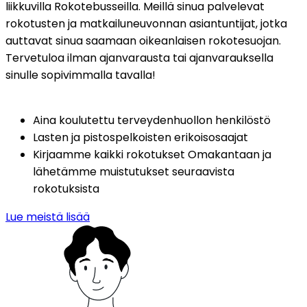
liikkuvilla Rokotebusseilla. Meillä sinua palvelevat 
rokotusten ja matkailuneuvonnan asiantuntijat, jotka 
auttavat sinua saamaan oikeanlaisen rokotesuojan. 
Tervetuloa ilman ajanvarausta tai ajanvarauksella 
sinulle sopivimmalla tavalla!
Aina koulutettu terveydenhuollon henkilöstö
Lasten ja pistospelkoisten erikoisosaajat
Kirjaamme kaikki rokotukset Omakantaan ja 
lähetämme muistutukset seuraavista 
rokotuksista
Lue meistä lisää