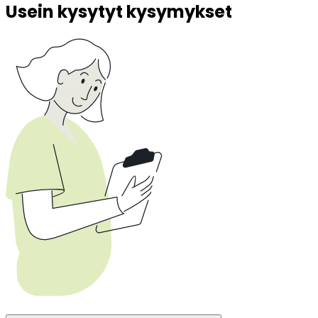
Usein kysytyt kysymykset