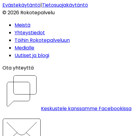
Evästekäytäntö
|
Tietosuojakäytäntö
©
2026
Rokotepalvelu
Meistä
Yhteystiedot
Töihin Rokotepalveluun
Medialle
Uutiset ja blogi
Ota yhteyttä
Keskustele kanssamme Facebookissa