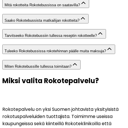
Mitä rokotteita Rokotebussissa on saatavilla?
Saako Rokotebussista matkailijan rokotteita?
Tarvitseeko Rokotebussiin tullessa reseptin rokotteelle?
Tuleeko Rokotebussissa rokotehinnan päälle muita maksuja?
Miten Rokotebussille tullessa toimitaan?
Miksi valita Rokotepalvelu?
Rokotepalvelu on yksi Suomen johtavista yksityisistä 
rokotuspalveluiden tuottajista. Toimimme useissa 
kaupungeissa sekä kiinteillä Rokoteklinikoilla että 