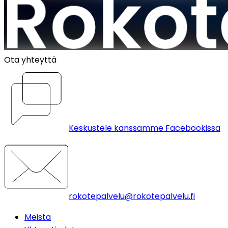
Ota yhteyttä
Keskustele kanssamme Facebookissa
rokotepalvelu@rokotepalvelu.fi
Meistä