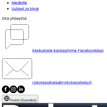
Medialle
Uutiset ja blogi
Ota yhteyttä
Keskustele kanssamme Facebookissa
rokotepalvelu@rokotepalvelu.fi
Finnish (Suomeksi)