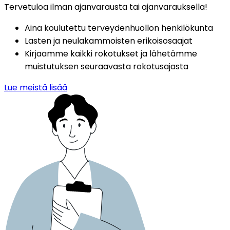
Tervetuloa ilman ajanvarausta tai ajanvarauksella!
Aina koulutettu terveydenhuollon henkilökunta
Lasten ja neulakammoisten erikoisosaajat
Kirjaamme kaikki rokotukset ja lähetämme 
muistutuksen seuraavasta rokotusajasta
Lue meistä lisää