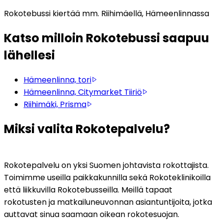
Rokotebussi kiertää mm. Riihimäellä, Hämeenlinnassa
Katso milloin Rokotebussi saapuu
lähellesi
Hämeenlinna, tori
Hämeenlinna, Citymarket Tiiriö
Riihimäki, Prisma
Miksi valita Rokotepalvelu?
Rokotepalvelu on yksi Suomen johtavista rokottajista. 
Toimimme useilla paikkakunnilla sekä Rokoteklinikoilla 
että liikkuvilla Rokotebusseilla. Meillä tapaat 
rokotusten ja matkailuneuvonnan asiantuntijoita, jotka 
auttavat sinua saamaan oikean rokotesuojan. 