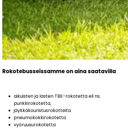
Rokotebusseissamme on aina saatavilla
aikuisten ja lasten TBE-rokotetta eli ns. 
punkkirokotetta,
jäykkäkouristusrokotteita
pneumokokkirokotetta
vyöruusurokotetta