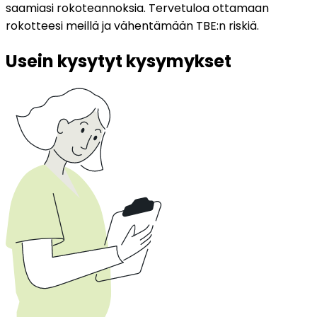
saamiasi rokoteannoksia. Tervetuloa ottamaan 
rokotteesi meillä ja vähentämään TBE:n riskiä.
Usein kysytyt kysymykset