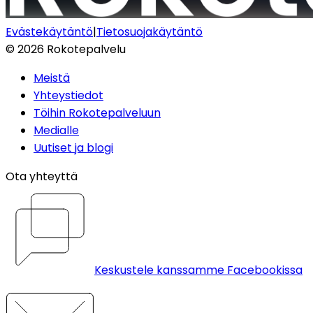
Evästekäytäntö
|
Tietosuojakäytäntö
©
2026
Rokotepalvelu
Meistä
Yhteystiedot
Töihin Rokotepalveluun
Medialle
Uutiset ja blogi
Ota yhteyttä
Keskustele kanssamme Facebookissa