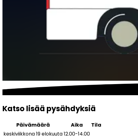
Katso lisää pysähdyksiä
Päivämäärä
Aika
Tila
keskiviikkona 19 elokuuta
12.00
-
14.00