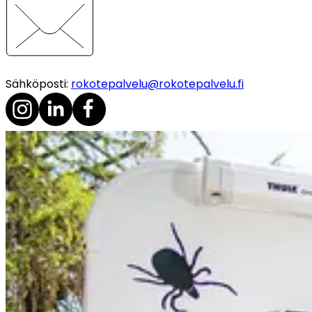
Sähköposti
:
rokotepalvelu@rokotepalvelu.fi