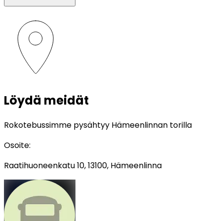
Löydä meidät
Rokotebussimme pysähtyy Hämeenlinnan torilla
Osoite
:
Raatihuoneenkatu 10, 13100, Hämeenlinna