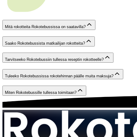
Mitä rokotteita Rokotebussissa on saatavilla?
Saako Rokotebussista matkailijan rokotteita?
Tarvitseeko Rokotebussiin tullessa reseptin rokotteelle?
Tuleeko Rokotebussissa rokotehinnan päälle muita maksuja?
Miten Rokotebussille tullessa toimitaan?