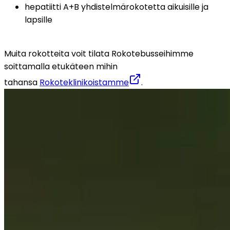
hepatiitti A+B yhdistelmärokotetta aikuisille ja 
lapsille
Muita rokotteita voit tilata Rokotebusseihimme 
soittamalla etukäteen mihin 
tahansa 
Rokoteklinikoistamme
.