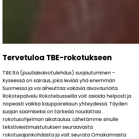
Tervetuloa TBE-rokotukseen
TBE:ltä (puutiaisaivotulehdus) suojautuminen – 
kyseessä on sairaus, joka leviää yhä enemmän 
Suomessa ja voi aiheuttaa vakavia aivovaurioita. 
Rokotepalvelu Rokotebusseilla voit asioida helposti ja 
nopeasti vaikka kauppareissun yhteydessä. Täyden 
suojan saamiseksi on tärkeää noudattaa 
rokotusohjelman aikataulua. Lähetämme sinulle 
tekstiviestimuistutuksen seuraavasta 
rokotusajankohdasta ja voit seurata Omakannasta 