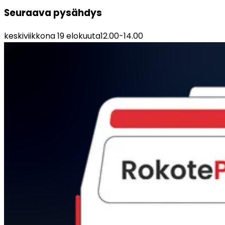
Seuraava pysähdys
keskiviikkona 19 elokuuta
12.00
-
14.00