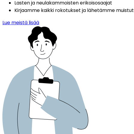
Lasten ja neulakammoisten erikoisosaajat
Kirjaamme kaikki rokotukset ja lähetämme muistu
Lue meistä lisää