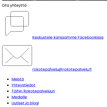
Ota yhteyttä
Keskustele kanssamme Facebookissa
rokotepalvelu@rokotepalvelu.fi
Meistä
Yhteystiedot
Töihin Rokotepalveluun
Medialle
Uutiset ja blogi