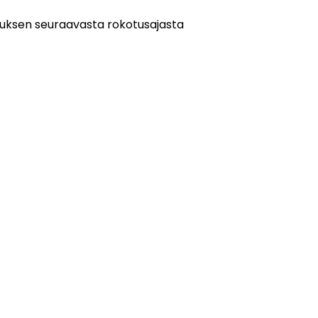
tuksen seuraavasta rokotusajasta