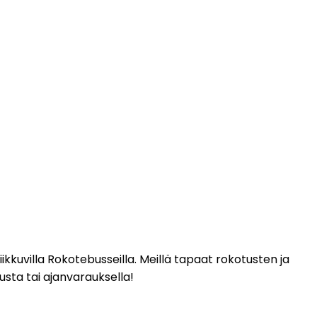
kkuvilla Rokotebusseilla. Meillä tapaat rokotusten ja 
sta tai ajanvarauksella!