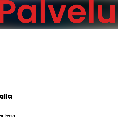
alla
sulassa