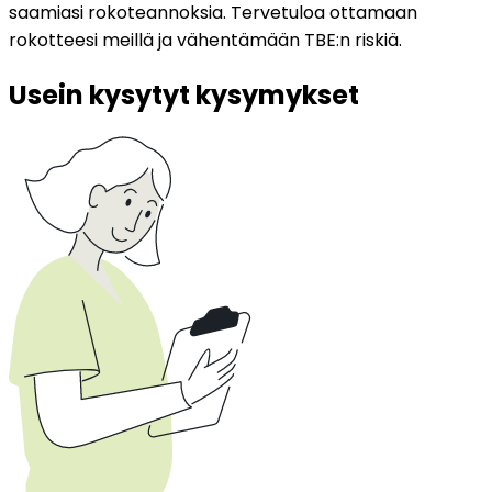
saamiasi rokoteannoksia. Tervetuloa ottamaan 
rokotteesi meillä ja vähentämään TBE:n riskiä.
Usein kysytyt kysymykset