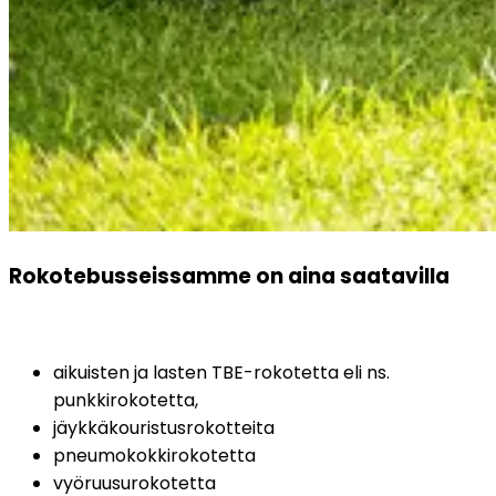
Rokotebusseissamme on aina saatavilla
aikuisten ja lasten TBE-rokotetta eli ns. 
punkkirokotetta,
jäykkäkouristusrokotteita
pneumokokkirokotetta
vyöruusurokotetta