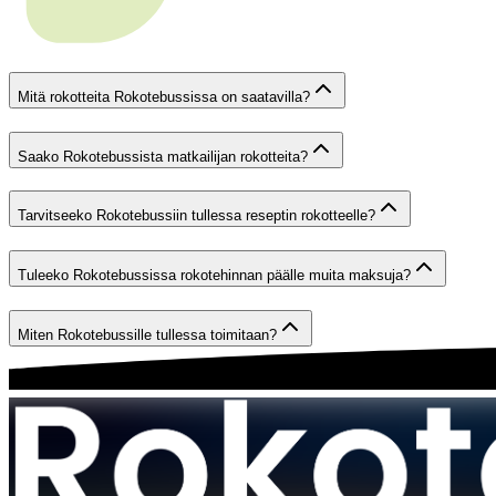
Mitä rokotteita Rokotebussissa on saatavilla?
Saako Rokotebussista matkailijan rokotteita?
Tarvitseeko Rokotebussiin tullessa reseptin rokotteelle?
Tuleeko Rokotebussissa rokotehinnan päälle muita maksuja?
Miten Rokotebussille tullessa toimitaan?