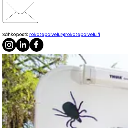
Sähköposti
:
rokotepalvelu@rokotepalvelu.fi