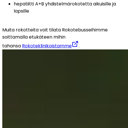
hepatiitti A+B yhdistelmärokotetta aikuisille ja 
lapsille
Muita rokotteita voit tilata Rokotebusseihimme 
soittamalla etukäteen mihin 
tahansa 
Rokoteklinikoistamme
.