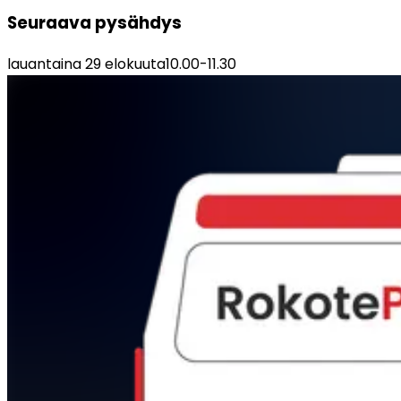
Seuraava pysähdys
lauantaina 29 elokuuta
10.00
-
11.30