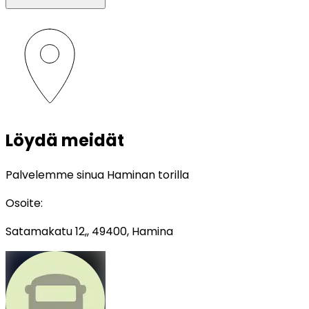
Löydä meidät
Palvelemme sinua Haminan torilla
Osoite
:
Satamakatu 12,, 49400, Hamina