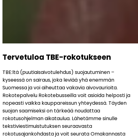
Tervetuloa TBE-rokotukseen
TBE:ltä (puutiaisaivotulehdus) suojautuminen – 
kyseessä on sairaus, joka leviää yhä enemmän 
Suomessa ja voi aiheuttaa vakavia aivovaurioita. 
Rokotepalvelu Rokotebusseilla voit asioida helposti ja 
nopeasti vaikka kauppareissun yhteydessä. Täyden 
suojan saamiseksi on tärkeää noudattaa 
rokotusohjelman aikataulua. Lähetämme sinulle 
tekstiviestimuistutuksen seuraavasta 
rokotusajankohdasta ja voit seurata Omakannasta 