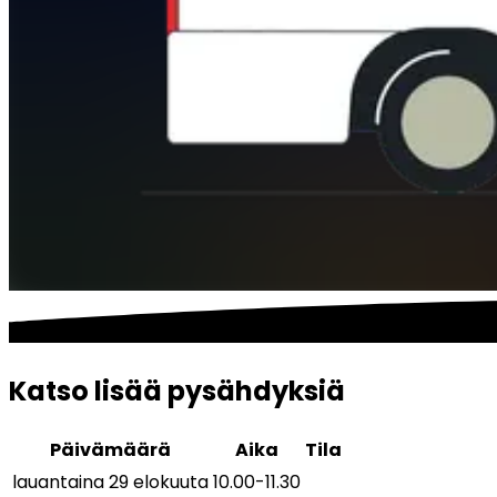
Katso lisää pysähdyksiä
Päivämäärä
Aika
Tila
lauantaina 29 elokuuta
10.00
-
11.30