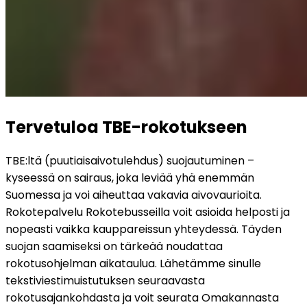
Tervetuloa TBE-rokotukseen
TBE:ltä (puutiaisaivotulehdus) suojautuminen – 
kyseessä on sairaus, joka leviää yhä enemmän 
Suomessa ja voi aiheuttaa vakavia aivovaurioita. 
Rokotepalvelu Rokotebusseilla voit asioida helposti ja 
nopeasti vaikka kauppareissun yhteydessä. Täyden 
suojan saamiseksi on tärkeää noudattaa 
rokotusohjelman aikataulua. Lähetämme sinulle 
tekstiviestimuistutuksen seuraavasta 
rokotusajankohdasta ja voit seurata Omakannasta 