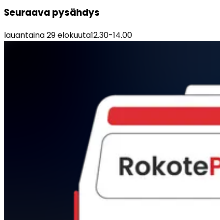
Seuraava pysähdys
lauantaina 29 elokuuta
12.30
-
14.00