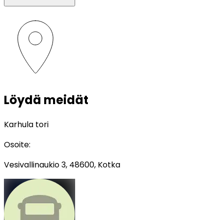
Löydä meidät
Karhula tori
Osoite
:
Vesivallinaukio 3, 48600, Kotka