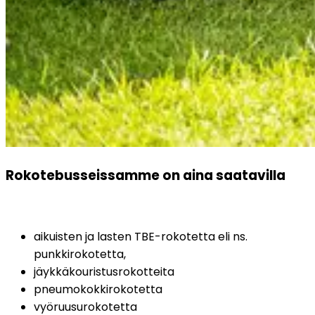
Rokotebusseissamme on aina saatavilla
aikuisten ja lasten TBE-rokotetta eli ns. 
punkkirokotetta,
jäykkäkouristusrokotteita
pneumokokkirokotetta
vyöruusurokotetta