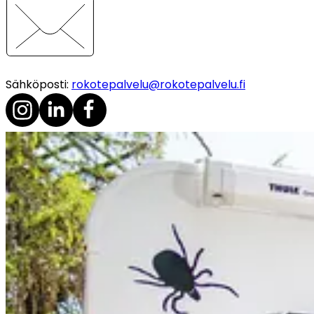
Sähköposti
:
rokotepalvelu@rokotepalvelu.fi