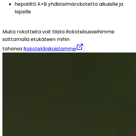
hepatiitti A+B yhdistelmärokotetta aikuisille ja 
lapsille
Muita rokotteita voit tilata Rokotebusseihimme 
soittamalla etukäteen mihin 
tahansa 
Rokoteklinikoistamme
.