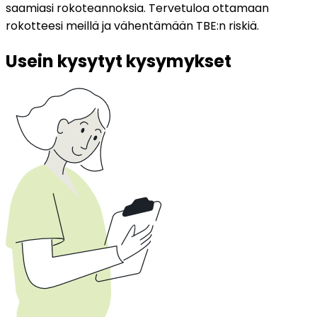
saamiasi rokoteannoksia. Tervetuloa ottamaan 
rokotteesi meillä ja vähentämään TBE:n riskiä.
Usein kysytyt kysymykset