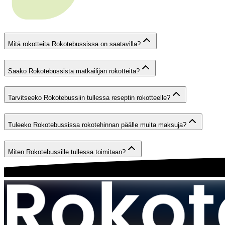
Mitä rokotteita Rokotebussissa on saatavilla?
Saako Rokotebussista matkailijan rokotteita?
Tarvitseeko Rokotebussiin tullessa reseptin rokotteelle?
Tuleeko Rokotebussissa rokotehinnan päälle muita maksuja?
Miten Rokotebussille tullessa toimitaan?