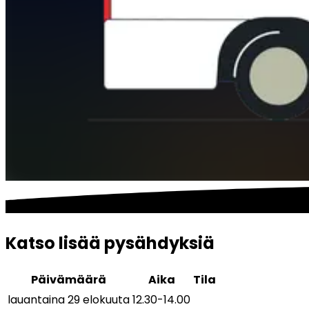
Katso lisää pysähdyksiä
Päivämäärä
Aika
Tila
lauantaina 29 elokuuta
12.30
-
14.00