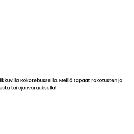
kkuvilla Rokotebusseilla. Meillä tapaat rokotusten ja 
sta tai ajanvarauksella!