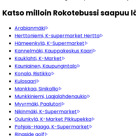
Katso milloin Rokotebussi saapuu lä
Arabianmäki
Herttoniemi, K-supermarket Hertta
Hämeenkylä, K-Supermarket
Kannelmäki, Kauppakeskus Kaari
Kauklahti, K-Market
Kauniainen, Kaupungintalo
Konala, Ristikko
Kulosaari
Mankkaa, Sinikallio
Munkkiniemi, Laajalahdenaukio
Myyrmäki, Paalutori
Nikinmäki, K-Supermarket
Oulunkylä, K-Market Pikkupekka
Pohjois-Haaga, K-Supermarket
Ringside golf