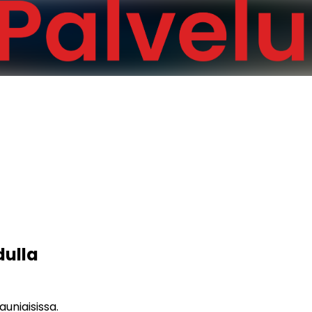
ulla
auniaisissa.