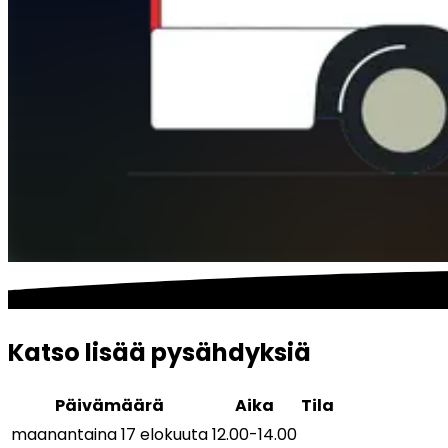
Katso lisää pysähdyksiä
Päivämäärä
Aika
Tila
maanantaina 17 elokuuta
12.00
-
14.00