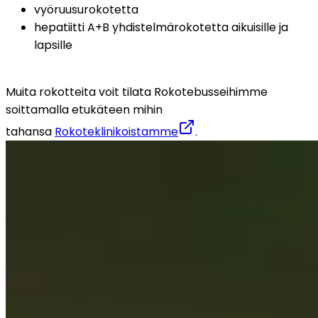
vyöruusurokotetta
hepatiitti A+B yhdistelmärokotetta aikuisille ja 
lapsille
Muita rokotteita voit tilata Rokotebusseihimme 
soittamalla etukäteen mihin 
tahansa 
Rokoteklinikoistamme
.