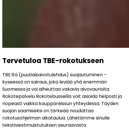
Tervetuloa TBE-rokotukseen
TBE:ltä (puutiaisaivotulehdus) suojautuminen – 
kyseessä on sairaus, joka leviää yhä enemmän 
Suomessa ja voi aiheuttaa vakavia aivovaurioita. 
Rokotepalvelu Rokotebusseilla voit asioida helposti ja 
nopeasti vaikka kauppareissun yhteydessä. Täyden 
suojan saamiseksi on tärkeää noudattaa 
rokotusohjelman aikataulua. Lähetämme sinulle 
tekstiviestimuistutuksen seuraavasta 