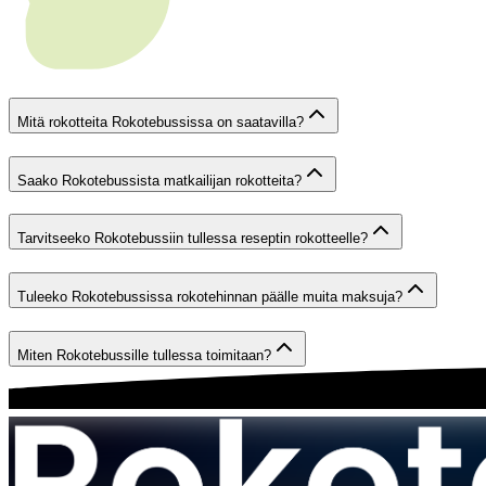
Mitä rokotteita Rokotebussissa on saatavilla?
Saako Rokotebussista matkailijan rokotteita?
Tarvitseeko Rokotebussiin tullessa reseptin rokotteelle?
Tuleeko Rokotebussissa rokotehinnan päälle muita maksuja?
Miten Rokotebussille tullessa toimitaan?