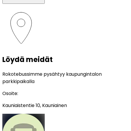
Löydä meidät
Rokotebussimme pysähtyy kaupungintalon
parkkipaikalla
Osoite
:
Kauniaistentie 10, Kauniainen