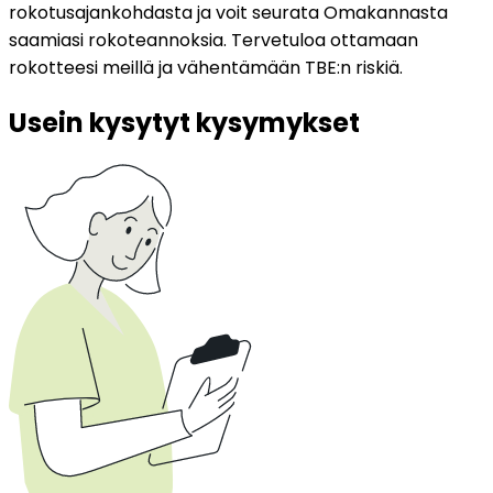
rokotusajankohdasta ja voit seurata Omakannasta 
saamiasi rokoteannoksia. Tervetuloa ottamaan 
rokotteesi meillä ja vähentämään TBE:n riskiä.
Usein kysytyt kysymykset