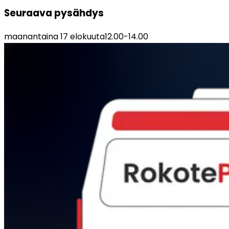
Seuraava pysähdys
maanantaina 17 elokuuta
12.00
-
14.00