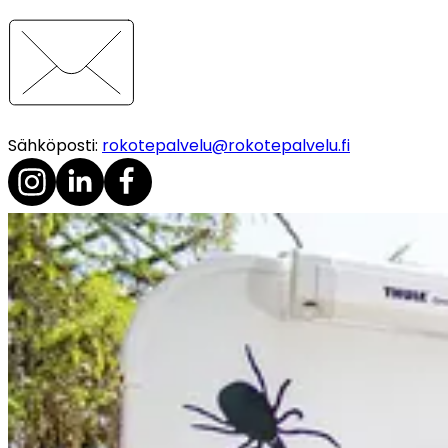
Sähköposti
:
rokotepalvelu@rokotepalvelu.fi