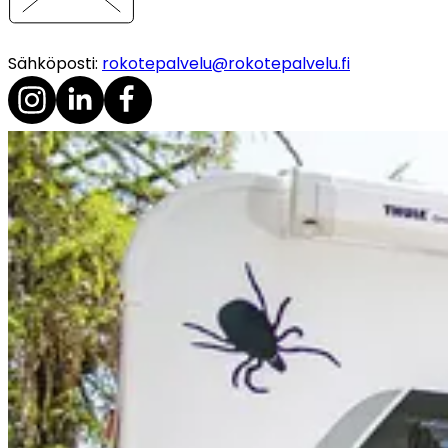
Sähköposti
:
rokotepalvelu@rokotepalvelu.fi