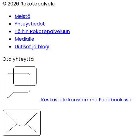
©
2026
Rokotepalvelu
Meistä
Yhteystiedot
Töihin Rokotepalveluun
Medialle
Uutiset ja blogi
Ota yhteyttä
Keskustele kanssamme Facebookissa