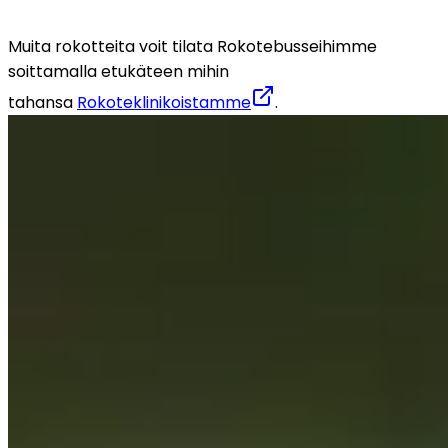
Muita rokotteita voit tilata Rokotebusseihimme 
soittamalla etukäteen mihin 
tahansa 
Rokoteklinikoistamme
.