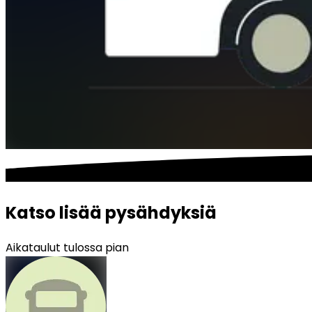
Katso lisää pysähdyksiä
Aikataulut tulossa pian