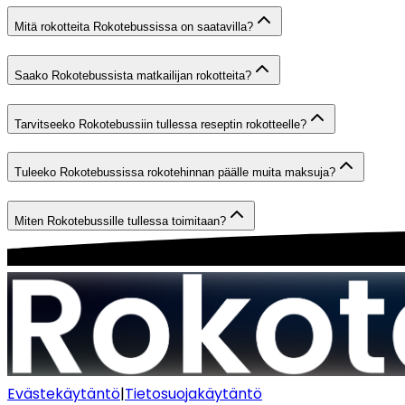
Mitä rokotteita Rokotebussissa on saatavilla?
Saako Rokotebussista matkailijan rokotteita?
Tarvitseeko Rokotebussiin tullessa reseptin rokotteelle?
Tuleeko Rokotebussissa rokotehinnan päälle muita maksuja?
Miten Rokotebussille tullessa toimitaan?
Evästekäytäntö
|
Tietosuojakäytäntö