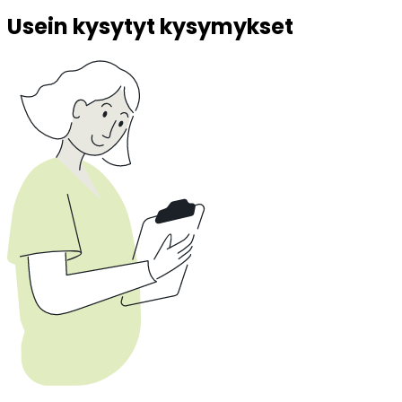
Usein kysytyt kysymykset