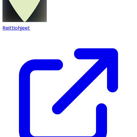
Reittiohjeet