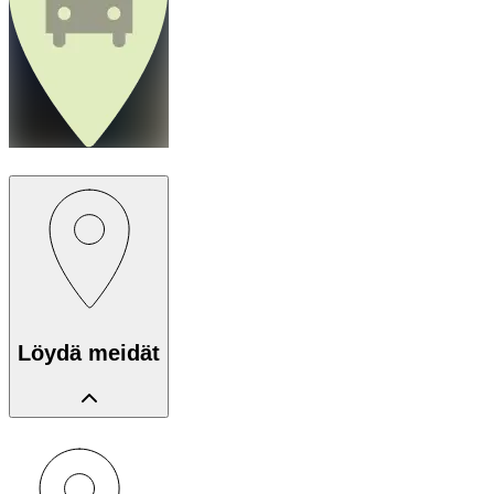
Löydä meidät