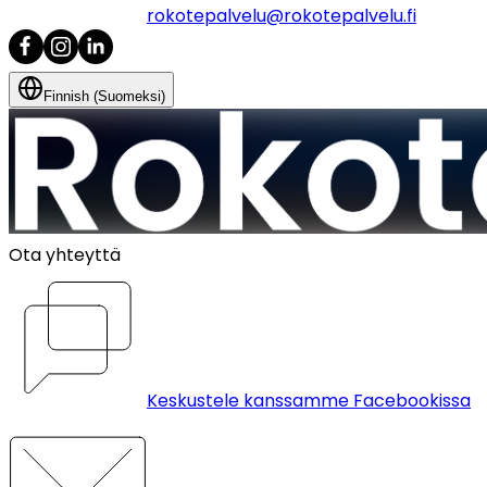
rokotepalvelu@rokotepalvelu.fi
Finnish (Suomeksi)
Ota yhteyttä
Keskustele kanssamme Facebookissa