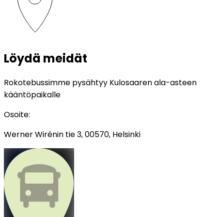
Löydä meidät
Rokotebussimme pysähtyy Kulosaaren ala-asteen
kääntöpaikalle
Osoite
:
Werner Wirénin tie 3, 00570, Helsinki