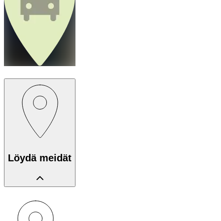
Löydä meidät