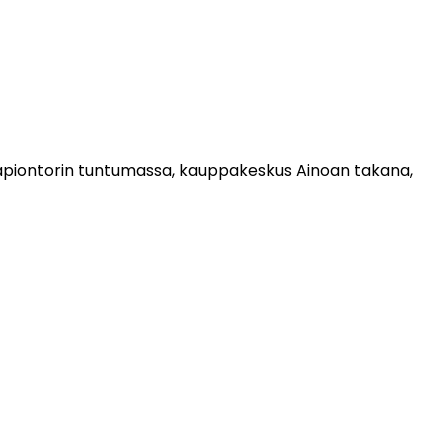
a Tapiontorin tuntumassa, kauppakeskus Ainoan takana,