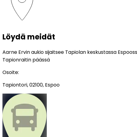
Löydä meidät
Aarne Ervin aukio sijaitsee Tapiolan keskustassa Espoos
Tapionraitin päässä
Osoite
:
Tapiontori, 02100, Espoo