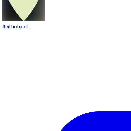
Reittiohjeet