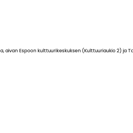
sa, aivan Espoon kulttuurikeskuksen (Kulttuuriaukio 2) j