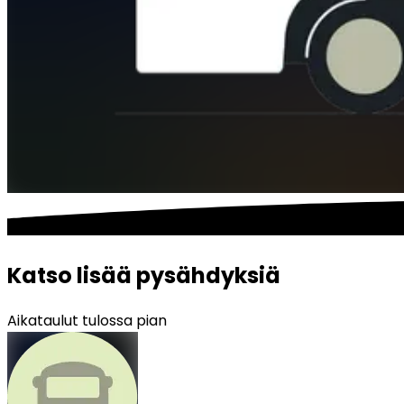
Katso lisää pysähdyksiä
Aikataulut tulossa pian