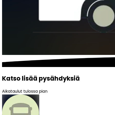
Katso lisää pysähdyksiä
Aikataulut tulossa pian