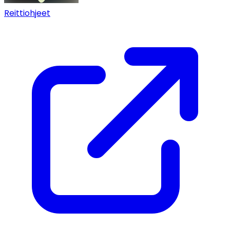
Reittiohjeet