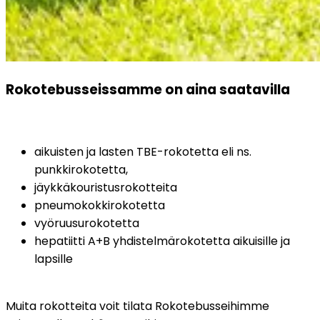
Rokotebusseissamme on aina saatavilla
aikuisten ja lasten TBE-rokotetta eli ns. 
punkkirokotetta,
jäykkäkouristusrokotteita
pneumokokkirokotetta
vyöruusurokotetta
hepatiitti A+B yhdistelmärokotetta aikuisille ja 
lapsille
Muita rokotteita voit tilata Rokotebusseihimme 