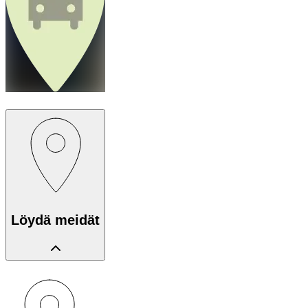
Löydä meidät