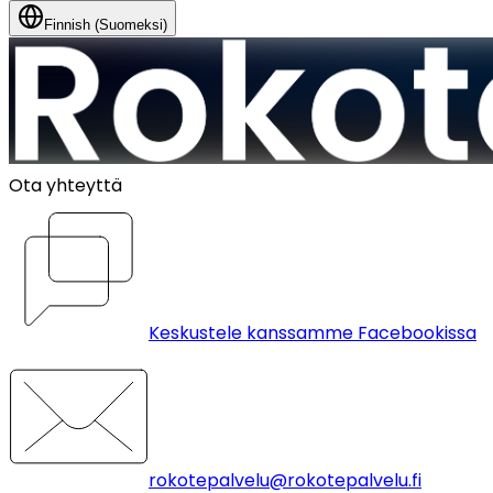
Finnish (Suomeksi)
Ota yhteyttä
Keskustele kanssamme Facebookissa
rokotepalvelu@rokotepalvelu.fi