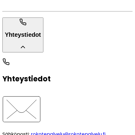
Yhteystiedot
Yhteystiedot
Sähköposti
:
rokotepalvelu@rokotepalvelu.fi