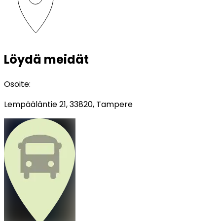
Löydä meidät
Osoite
:
Lempääläntie 21, 33820, Tampere