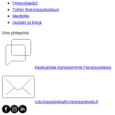
Yhteystiedot
Töihin Rokotepalveluun
Medialle
Uutiset ja blogi
Ota yhteyttä
Keskustele kanssamme Facebookissa
rokotepalvelu@rokotepalvelu.fi