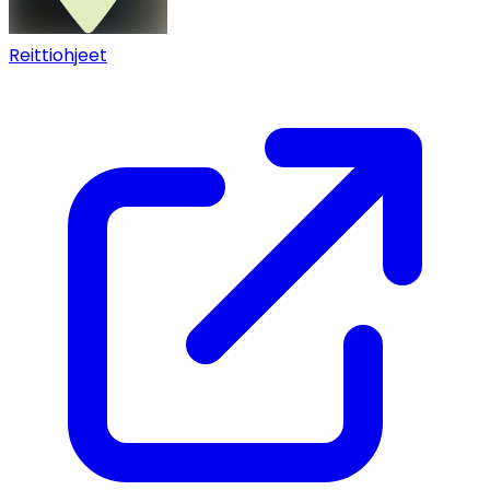
Reittiohjeet