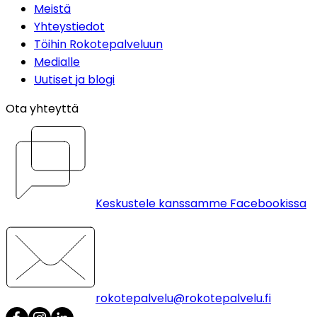
Meistä
Yhteystiedot
Töihin Rokotepalveluun
Medialle
Uutiset ja blogi
Ota yhteyttä
Keskustele kanssamme Facebookissa
rokotepalvelu@rokotepalvelu.fi