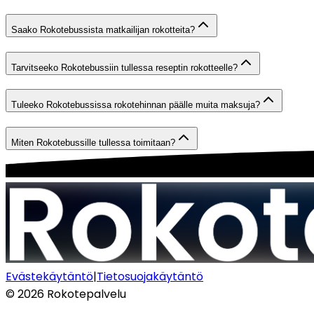
Saako Rokotebussista matkailijan rokotteita?
Tarvitseeko Rokotebussiin tullessa reseptin rokotteelle?
Tuleeko Rokotebussissa rokotehinnan päälle muita maksuja?
Miten Rokotebussille tullessa toimitaan?
Evästekäytäntö
|
Tietosuojakäytäntö
©
2026
Rokotepalvelu