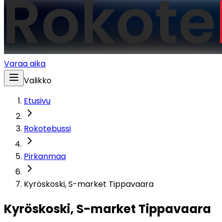
Varaa aika
Valikko
Etusivu
Rokotebussi
Pirkanmaa
Kyröskoski, S-market Tippavaara
Kyröskoski, S-market Tippavaara