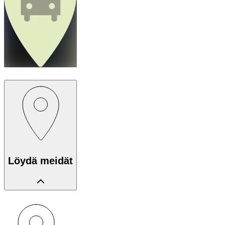
Löydä meidät