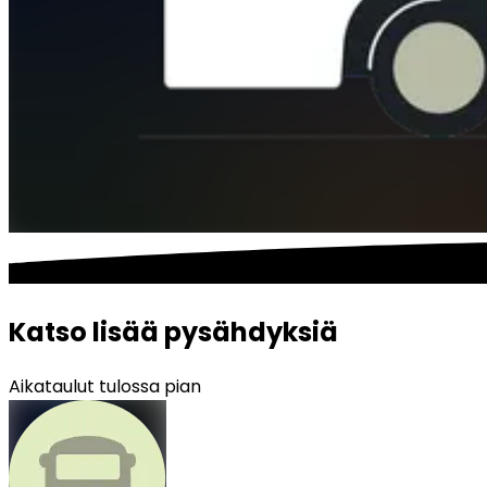
Katso lisää pysähdyksiä
Aikataulut tulossa pian