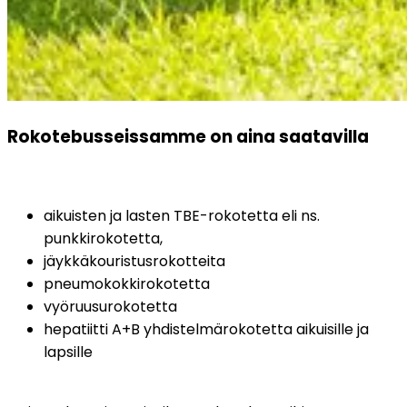
Rokotebusseissamme on aina saatavilla
aikuisten ja lasten TBE-rokotetta eli ns. 
punkkirokotetta,
jäykkäkouristusrokotteita
pneumokokkirokotetta
vyöruusurokotetta
hepatiitti A+B yhdistelmärokotetta aikuisille ja 
lapsille