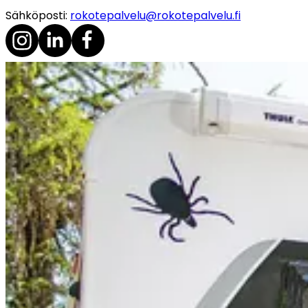
Sähköposti
:
rokotepalvelu@rokotepalvelu.fi