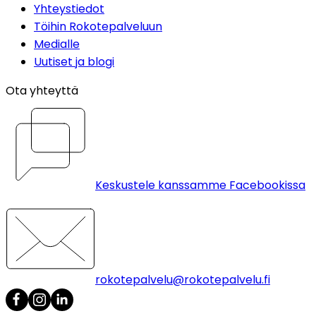
Yhteystiedot
Töihin Rokotepalveluun
Medialle
Uutiset ja blogi
Ota yhteyttä
Keskustele kanssamme Facebookissa
rokotepalvelu@rokotepalvelu.fi