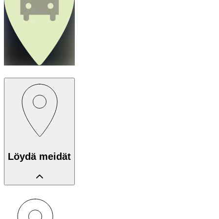
Löydä meidät