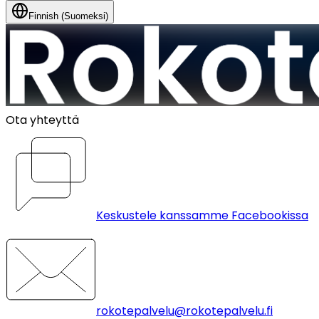
Finnish (Suomeksi)
Ota yhteyttä
Keskustele kanssamme Facebookissa
rokotepalvelu@rokotepalvelu.fi