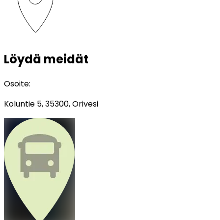
Löydä meidät
Osoite
:
Koluntie 5, 35300, Orivesi