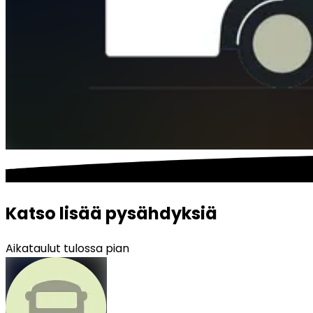
Katso lisää pysähdyksiä
Aikataulut tulossa pian