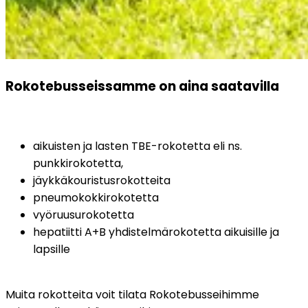
Rokotebusseissamme on aina saatavilla
aikuisten ja lasten TBE-rokotetta eli ns. 
punkkirokotetta,
jäykkäkouristusrokotteita
pneumokokkirokotetta
vyöruusurokotetta
hepatiitti A+B yhdistelmärokotetta aikuisille ja 
lapsille
Muita rokotteita voit tilata Rokotebusseihimme 