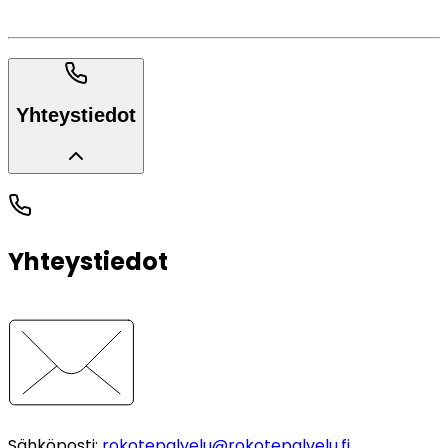
Yhteystiedot
Yhteystiedot
Sähköposti
:
rokotepalvelu@rokotepalvelu.fi