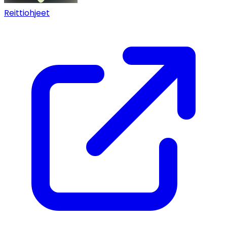
Reittiohjeet