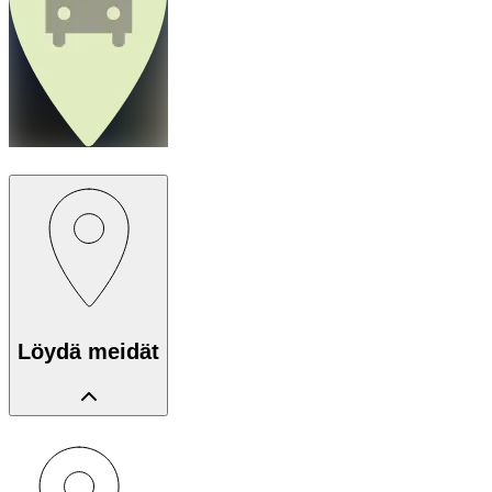
Löydä meidät