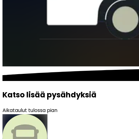
Katso lisää pysähdyksiä
Aikataulut tulossa pian