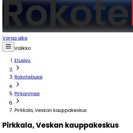
Varaa aika
Valikko
Etusivu
Rokotebussi
Pirkanmaa
Pirkkala, Veskan kauppakeskus
Pirkkala, Veskan kauppakeskus