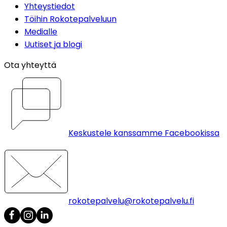
Yhteystiedot
Töihin Rokotepalveluun
Medialle
Uutiset ja blogi
Ota yhteyttä
Keskustele kanssamme Facebookissa
rokotepalvelu@rokotepalvelu.fi