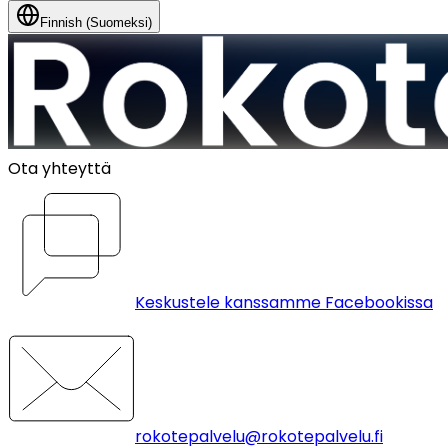
Finnish (Suomeksi)
Ota yhteyttä
Keskustele kanssamme Facebookissa
rokotepalvelu@rokotepalvelu.fi