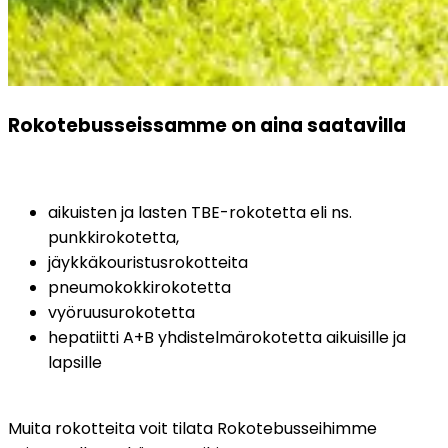
Rokotebusseissamme on aina saatavilla
aikuisten ja lasten TBE-rokotetta eli ns. 
punkkirokotetta,
jäykkäkouristusrokotteita
pneumokokkirokotetta
vyöruusurokotetta
hepatiitti A+B yhdistelmärokotetta aikuisille ja 
lapsille
Muita rokotteita voit tilata Rokotebusseihimme 