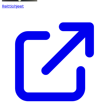
Reittiohjeet