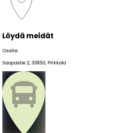
Löydä meidät
Osoite
:
Saapastie 2, 33950, Pirkkala