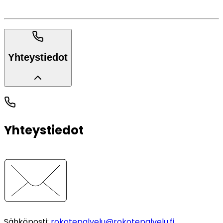
Yhteystiedot
Yhteystiedot
Sähköposti
:
rokotepalvelu@rokotepalvelu.fi