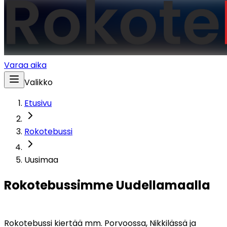
Varaa aika
Valikko
Etusivu
Rokotebussi
Uusimaa
Rokotebussimme Uudellamaalla
Rokotebussi kiertää mm. Porvoossa, Nikkilässä ja 