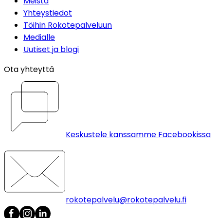
Meistä
Yhteystiedot
Töihin Rokotepalveluun
Medialle
Uutiset ja blogi
Ota yhteyttä
Keskustele kanssamme Facebookissa
rokotepalvelu@rokotepalvelu.fi