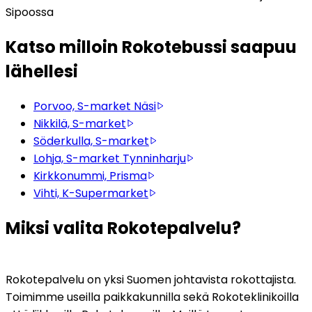
Sipoossa
Katso milloin Rokotebussi saapuu
lähellesi
Porvoo, S-market Näsi
Nikkilä, S-market
Söderkulla, S-market
Lohja, S-market Tynninharju
Kirkkonummi, Prisma
Vihti, K-Supermarket
Miksi valita Rokotepalvelu?
Rokotepalvelu on yksi Suomen johtavista rokottajista. 
Toimimme useilla paikkakunnilla sekä Rokoteklinikoilla 