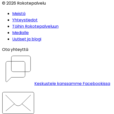
©
2026
Rokotepalvelu
Meistä
Yhteystiedot
Töihin Rokotepalveluun
Medialle
Uutiset ja blogi
Ota yhteyttä
Keskustele kanssamme Facebookissa