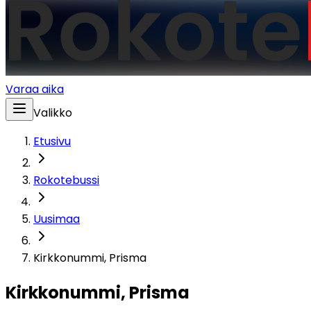
Varaa aika
Valikko
Etusivu
Rokotebussi
Uusimaa
Kirkkonummi, Prisma
Kirkkonummi, Prisma