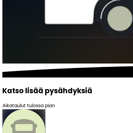
Katso lisää pysähdyksiä
Aikataulut tulossa pian