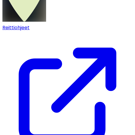
Reittiohjeet