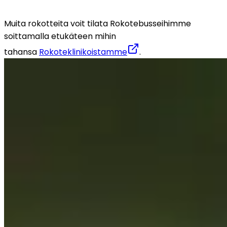
Muita rokotteita voit tilata Rokotebusseihimme 
soittamalla etukäteen mihin 
tahansa 
Rokoteklinikoistamme
.