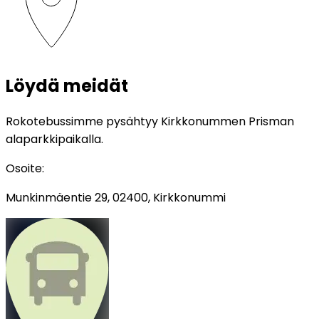
Löydä meidät
Rokotebussimme pysähtyy Kirkkonummen Prisman
alaparkkipaikalla.
Osoite
:
Munkinmäentie 29, 02400, Kirkkonummi