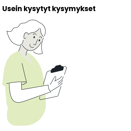
Usein kysytyt kysymykset