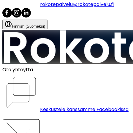
rokotepalvelu@rokotepalvelu.fi
Finnish (Suomeksi)
Ota yhteyttä
Keskustele kanssamme Facebookissa