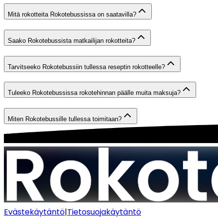
Mitä rokotteita Rokotebussissa on saatavilla?
Saako Rokotebussista matkailijan rokotteita?
Tarvitseeko Rokotebussiin tullessa reseptin rokotteelle?
Tuleeko Rokotebussissa rokotehinnan päälle muita maksuja?
Miten Rokotebussille tullessa toimitaan?
Evästekäytäntö
|
Tietosuojakäytäntö