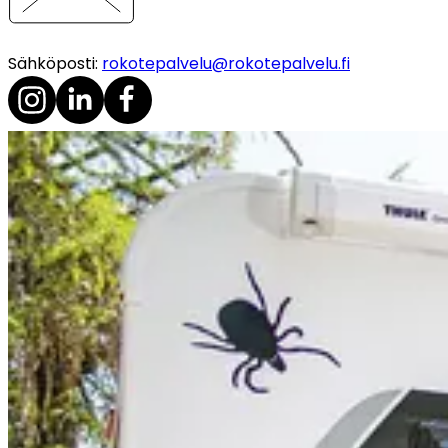
Sähköposti
:
rokotepalvelu@rokotepalvelu.fi