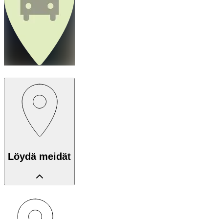
Löydä meidät