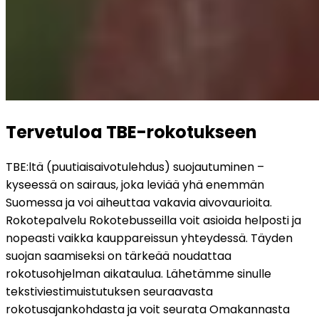
Tervetuloa TBE-rokotukseen
TBE:ltä (puutiaisaivotulehdus) suojautuminen – 
kyseessä on sairaus, joka leviää yhä enemmän 
Suomessa ja voi aiheuttaa vakavia aivovaurioita. 
Rokotepalvelu Rokotebusseilla voit asioida helposti ja 
nopeasti vaikka kauppareissun yhteydessä. Täyden 
suojan saamiseksi on tärkeää noudattaa 
rokotusohjelman aikataulua. Lähetämme sinulle 
tekstiviestimuistutuksen seuraavasta 
rokotusajankohdasta ja voit seurata Omakannasta 