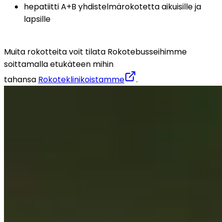
hepatiitti A+B yhdistelmärokotetta aikuisille ja 
lapsille
Muita rokotteita voit tilata Rokotebusseihimme 
soittamalla etukäteen mihin 
tahansa 
Rokoteklinikoistamme
.