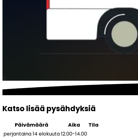
Katso lisää pysähdyksiä
Päivämäärä
Aika
Tila
perjantaina 14 elokuuta
12.00
-
14.00