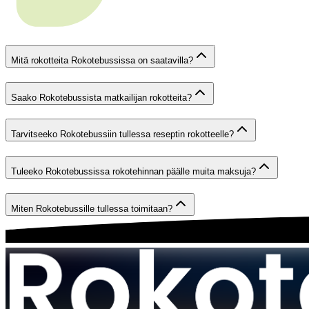
Mitä rokotteita Rokotebussissa on saatavilla?
Saako Rokotebussista matkailijan rokotteita?
Tarvitseeko Rokotebussiin tullessa reseptin rokotteelle?
Tuleeko Rokotebussissa rokotehinnan päälle muita maksuja?
Miten Rokotebussille tullessa toimitaan?