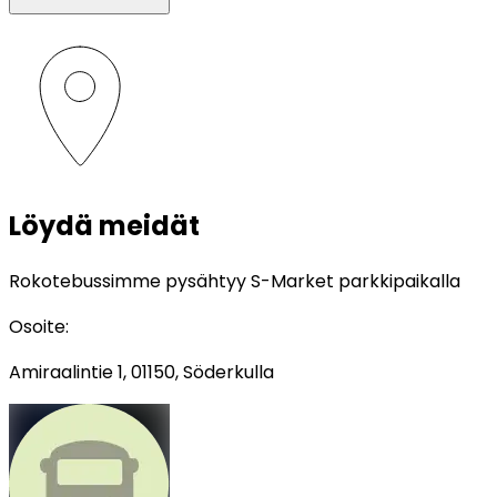
Löydä meidät
Rokotebussimme pysähtyy S-Market parkkipaikalla
Osoite
:
Amiraalintie 1, 01150, Söderkulla