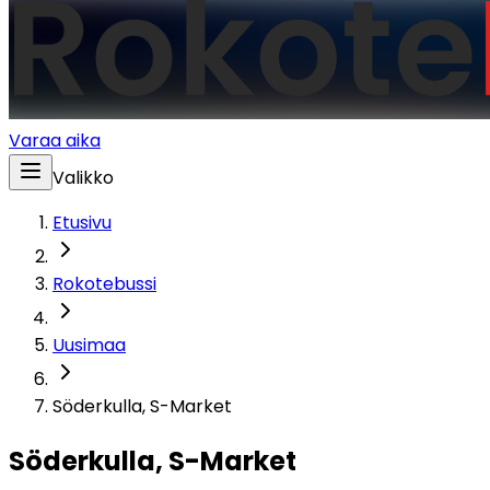
Varaa aika
Valikko
Etusivu
Rokotebussi
Uusimaa
Söderkulla, S-Market
Söderkulla, S-Market