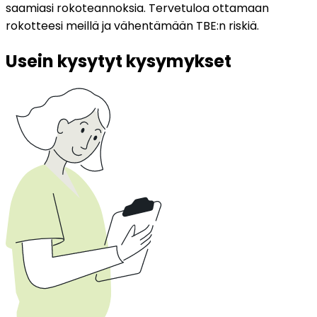
saamiasi rokoteannoksia. Tervetuloa ottamaan 
rokotteesi meillä ja vähentämään TBE:n riskiä.
Usein kysytyt kysymykset