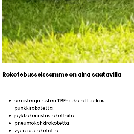
Rokotebusseissamme on aina saatavilla
aikuisten ja lasten TBE-rokotetta eli ns. 
punkkirokotetta,
jäykkäkouristusrokotteita
pneumokokkirokotetta
vyöruusurokotetta