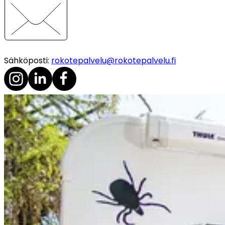
Sähköposti
:
rokotepalvelu@rokotepalvelu.fi