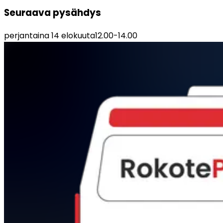
Seuraava pysähdys
perjantaina 14 elokuuta
12.00
-
14.00