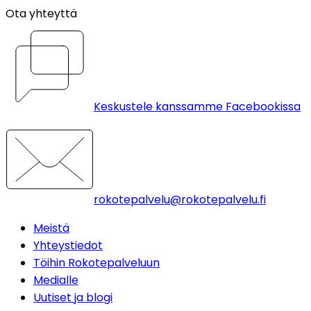
Ota yhteyttä
Keskustele kanssamme Facebookissa
rokotepalvelu@rokotepalvelu.fi
Meistä
Yhteystiedot
Töihin Rokotepalveluun
Medialle
Uutiset ja blogi