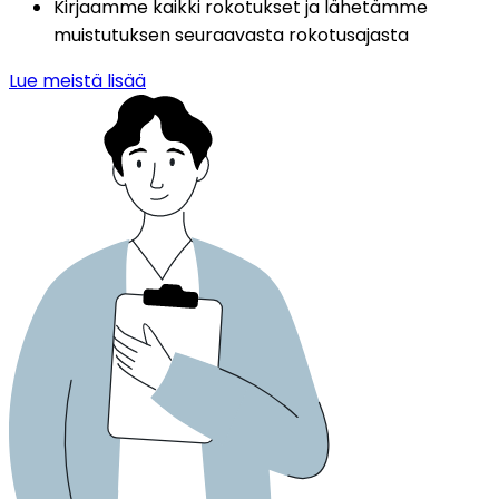
Kirjaamme kaikki rokotukset ja lähetämme 
muistutuksen seuraavasta rokotusajasta
Lue meistä lisää