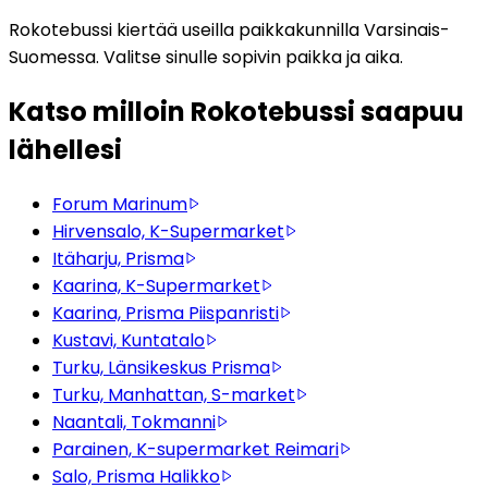
Rokotebussi kiertää useilla paikkakunnilla Varsinais-
Suomessa. Valitse sinulle sopivin paikka ja aika.
Katso milloin Rokotebussi saapuu
lähellesi
Forum Marinum
Hirvensalo, K-Supermarket
Itäharju, Prisma
Kaarina, K-Supermarket
Kaarina, Prisma Piispanristi
Kustavi, Kuntatalo
Turku, Länsikeskus Prisma
Turku, Manhattan, S-market
Naantali, Tokmanni
Parainen, K-supermarket Reimari
Salo, Prisma Halikko