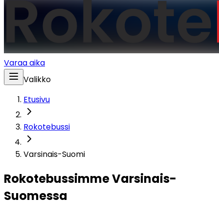
Varaa aika
Valikko
Etusivu
Rokotebussi
Varsinais-Suomi
Rokotebussimme Varsinais-
Suomessa