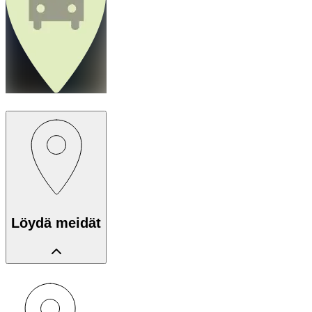
Löydä meidät