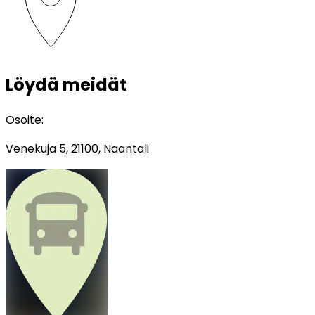
Löydä meidät
Osoite
:
Venekuja 5, 21100, Naantali