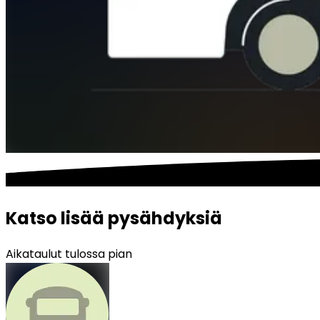
Katso lisää pysähdyksiä
Aikataulut tulossa pian