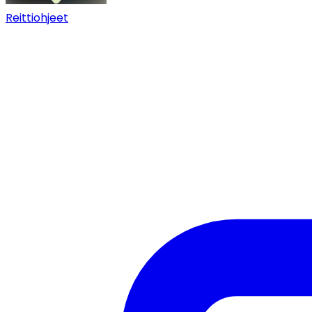
Reittiohjeet