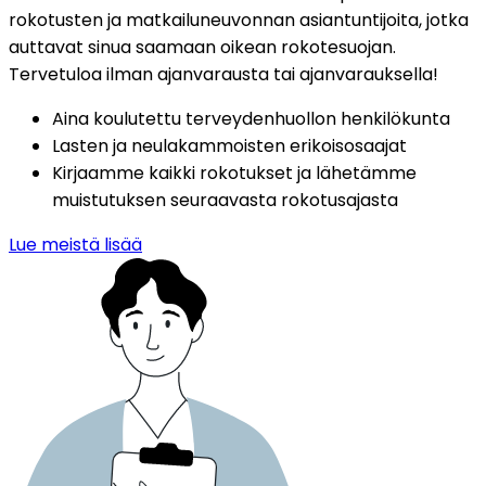
rokotusten ja matkailuneuvonnan asiantuntijoita, jotka 
auttavat sinua saamaan oikean rokotesuojan. 
Tervetuloa ilman ajanvarausta tai ajanvarauksella!
Aina koulutettu terveydenhuollon henkilökunta
Lasten ja neulakammoisten erikoisosaajat
Kirjaamme kaikki rokotukset ja lähetämme 
muistutuksen seuraavasta rokotusajasta
Lue meistä lisää