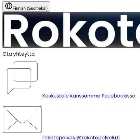
Finnish (Suomeksi)
Ota yhteyttä
Keskustele kanssamme Facebookissa
rokotepalvelu@rokotepalvelu.fi