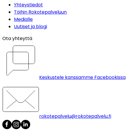
Yhteystiedot
Töihin Rokotepalveluun
Medialle
Uutiset ja blogi
Ota yhteyttä
Keskustele kanssamme Facebookissa
rokotepalvelu@rokotepalvelu.fi