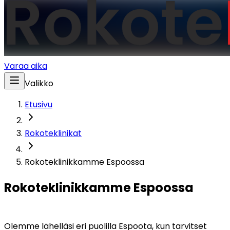
Varaa aika
Valikko
Etusivu
Rokoteklinikat
Rokoteklinikkamme Espoossa
Rokoteklinikkamme Espoossa
Olemme lähelläsi eri puolilla Espoota, kun tarvitset 