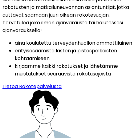
rokotusten ja matkailuneuvonnan asiantuntijat, jotka 
auttavat saamaan juuri oikean rokotesuojan. 
Tervetuloa joko ilman ajanvarausta tai halutessasi 
ajanvarauksella!
aina koulutettu terveydenhuollon ammattilainen
erityisosaamista lasten ja pistospelkoisten 
kohtaamiseen
kirjaamme kaikki rokotukset ja lähetämme 
muistutukset seuraavista rokotusajoista
Tietoa Rokotepalvelusta