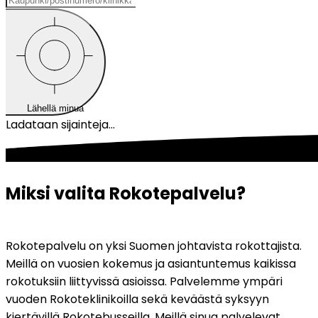
Lähellä minua
Ladataan sijainteja...
Miksi valita Rokotepalvelu?
Rokotepalvelu on yksi Suomen johtavista rokottajista. 
Meillä on vuosien kokemus ja asiantuntemus kaikissa 
rokotuksiin liittyvissä asioissa. Palvelemme ympäri 
vuoden Rokoteklinikoilla sekä keväästä syksyyn 
kiertävillä Rokotebusseilla. Meillä sinua palvelevat 