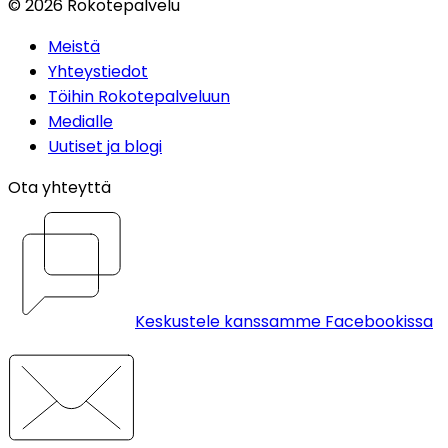
©
2026
Rokotepalvelu
Meistä
Yhteystiedot
Töihin Rokotepalveluun
Medialle
Uutiset ja blogi
Ota yhteyttä
Keskustele kanssamme Facebookissa