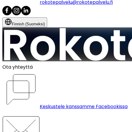
rokotepalvelu@rokotepalvelu.fi
Finnish (Suomeksi)
Ota yhteyttä
Keskustele kanssamme Facebookissa