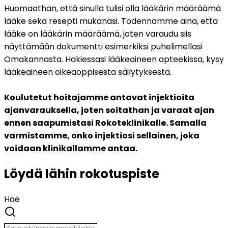
Huomaathan, että sinulla tulisi olla lääkärin määräämä 
lääke sekä resepti mukanasi. Todennamme aina, että 
lääke on lääkärin määräämä, joten varaudu siis 
näyttämään dokumentti esimerkiksi puhelimellasi 
Omakannasta. Hakiessasi lääkeaineen apteekissa, kysy 
lääkeaineen oikeaoppisesta säilytyksestä.
Koulutetut hoitajamme antavat injektioita 
ajanvarauksella, joten soitathan ja varaat ajan 
ennen saapumistasi Rokoteklinikalle. Samalla 
varmistamme, onko injektiosi sellainen, joka 
voidaan klinikallamme antaa. 
Löydä lähin rokotuspiste
Hae