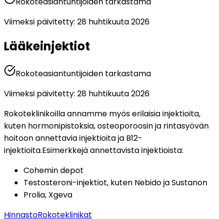
Rokoteasiantuntijoiden tarkastama
Viimeksi päivitetty
:
28 huhtikuuta 2026
Lääkeinjektiot
Rokoteasiantuntijoiden tarkastama
Viimeksi päivitetty
:
28 huhtikuuta 2026
Rokoteklinikoilla annamme myös erilaisia injektioita, 
kuten hormonipistoksia, osteoporoosin ja rintasyövän 
hoitoon annettavia injektioita ja B12-
injektioita.
Esimerkkejä annettavista injektioista:
Cohemin depot
Testosteroni-injektiot, kuten Nebido ja Sustanon
Prolia, Xgeva
Hinnasto
Rokoteklinikat