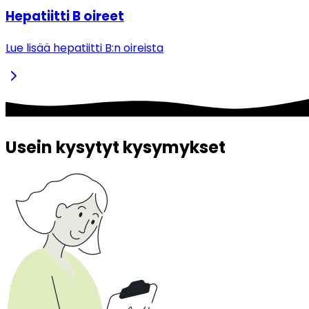
Hepatiitti B oireet
Lue lisää hepatiitti B:n oireista
Usein kysytyt kysymykset