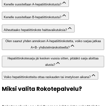
Kenelle suositellaan A-hepatiittirokotusta?
Kenelle suositellaan B-hepatiittirokotusta?
Aiheuttaako hepatiittirokote haittavaikutuksia?
Olen saanut yhden annoksen A-hepatiittirokotetta, voiko sarjaa jatkaa
A+B- yhdistelmärokotteella?
Hepatiittirokotesarja jäi kesken vuosia sitten, pitääkö sarja aloittaa
alusta?
Voiko hepatiittirokotteita ottaa raskauden tai imetyksen aikana?
Miksi valita Rokotepalvelu?