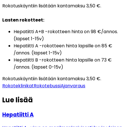
Rokotuskäyntiin lisätään kantamaksu 3,50 €.
Lasten rokotteet:
Hepatiitti A+B -rokotteen hinta on 98 €/annos. 
(lapset 1-15v)
Hepatiitti A -rokotteen hinta lapsille on 85 € 
/annos. (lapset 1-15v)
Hepatiitti B -rokotteen hinta lapsille on 73 € 
/annos. (lapset 0-15v)
Rokotuskäyntiin lisätään kantamaksu 3,50 €.
Rokoteklinikat
Rokotebussi
Ajanvaraus
Lue lisää
Hepatiitti A