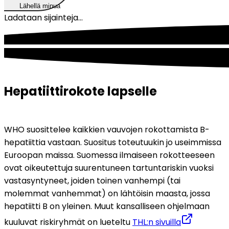
Lähellä minua
Ladataan sijainteja...
Hepatiittirokote lapselle
WHO suosittelee kaikkien vauvojen rokottamista B-
hepatiittia vastaan. Suositus toteutuukin jo useimmissa 
Euroopan maissa. Suomessa ilmaiseen rokotteeseen 
ovat oikeutettuja suurentuneen tartuntariskin vuoksi 
vastasyntyneet, joiden toinen vanhempi (tai 
molemmat vanhemmat) on lähtöisin maasta, jossa 
hepatiitti B on yleinen. Muut kansalliseen ohjelmaan 
kuuluvat riskiryhmät on lueteltu 
THL:n sivuilla