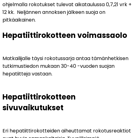
ohjelmalla rokotukset tulevat aikataulussa 0,7,21 vrk + 
12 kk.  Neljännen annoksen jälkeen suoja on 
pitkäaikainen.
Hepatiittirokotteen voimassaolo
Matkailijalle täysi rokotussarja antaa tämänhetkisen 
tutkimustiedon mukaan 30-40 -vuoden suojan 
hepatiitteja vastaan. 
Hepatiittirokotteen 
sivuvaikutukset
Eri hepatiittirokotteiden aiheuttamat rokotusreaktiot 