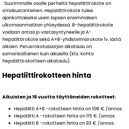
. Suurimmalle osalle perheitä hepatiittirokote on 
omakustanteinen. Hepatiittirokote tulee 
ajankohtaiseksi usein lapsen ensimmäisen 
ulkomaanmatkan yhteydessä. B-hepatiittirokote 
voidaan antaa jo vastasyntyneelle ja A-
hepatiittirokote sekä A+B-yhdistelmärokote 1v. iästä 
alkaen. Perusrokotussarjan aikataulu on 
samankaltainen kuin aikuisilla (kts. kohta 
hepatiittirokotteen aikataulu). 
Hepatiittirokotteen hinta
Aikuisten ja 16 vuotta täyttäneiden rokotteet:
Hepatiitti A+B -rokotteen hinta on 108 € /annos. 
Hepatiitti A -rokotteen hinta on 115 € /annos. 
Hepatiitti B -rokotteen hinta on 93 € /annos. 