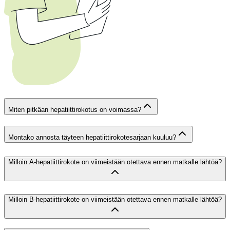
Miten pitkäan hepatiittirokotus on voimassa?
Montako annosta täyteen hepatiittirokotesarjaan kuuluu?
Milloin A-hepatiittirokote on viimeistään otettava ennen matkalle lähtöä?
Milloin B-hepatiittirokote on viimeistään otettava ennen matkalle lähtöä?