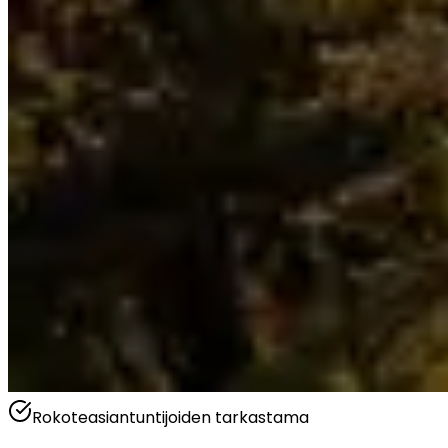
Rokoteasiantuntijoiden tarkastama