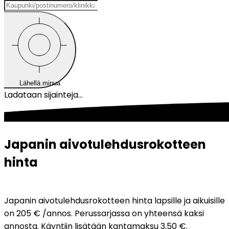
Lähellä minua
Ladataan sijainteja...
Japanin aivotulehdusrokotteen 
hinta
Japanin aivotulehdusrokotteen hinta lapsille ja aikuisille 
on 205 € /annos. Perussarjassa on yhteensä kaksi 
annosta. Käyntiin lisätään kantamaksu 3,50 €.