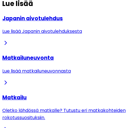
Lue lisää
Japanin aivotulehdus
Lue lisää Japanin aivotulehduksesta
Matkailuneuvonta
Lue lisää matkailuneuvonnasta
Matkailu
Oletko lähdössä matkalle? Tutustu eri matkakohteiden
rokotussuosituksiin.