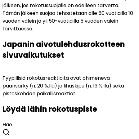
jälkeen, jos rokotussuojalle on edelleen tarvetta. 
Tämän jälkeen suojaa tehostetaan alle 50 vuotiailla 10 
vuoden välein ja yli 50-vuotiailla 5 vuoden välein 
tarvittaessa.
Japanin aivotulehdusrokotteen 
sivuvaikutukset
Tyypillisiä rokotusreaktioita ovat ohimenevä 
päänsärky (n. 20 %:lla) ja lihaskipu (n. 13 %:lla) sekä 
pistoskohdan paikallisreaktiot. 
Löydä lähin rokotuspiste
Hae