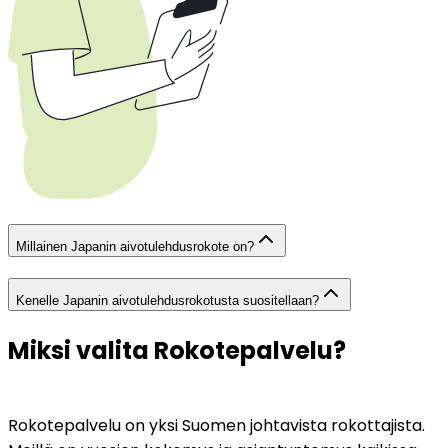
Millainen Japanin aivotulehdusrokote on?
Kenelle Japanin aivotulehdusrokotusta suositellaan?
Miksi valita Rokotepalvelu?
Rokotepalvelu on yksi Suomen johtavista rokottajista. 