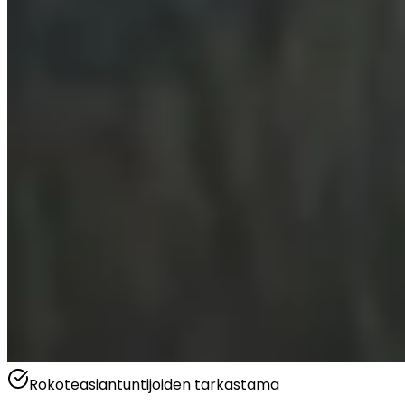
Rokoteasiantuntijoiden tarkastama