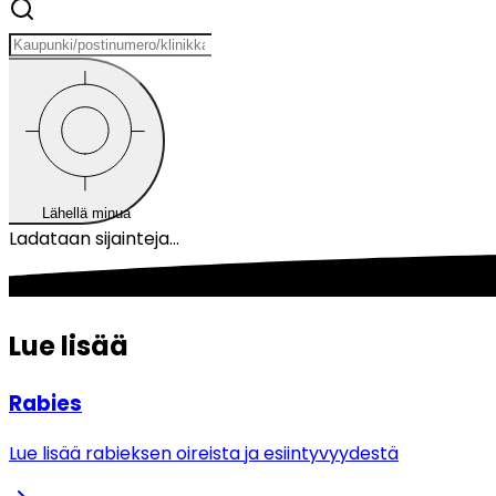
Lähellä minua
Ladataan sijainteja...
Lue lisää
Rabies
Lue lisää rabieksen oireista ja esiintyvyydestä