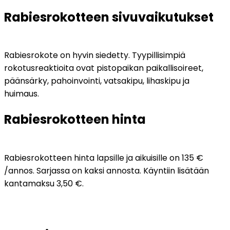
Rabiesrokotteen sivuvaikutukset
Rabiesrokote on hyvin siedetty. Tyypillisimpiä 
rokotusreaktioita ovat pistopaikan paikallisoireet, 
päänsärky, pahoinvointi, vatsakipu, lihaskipu ja 
huimaus.
Rabiesrokotteen hinta
Rabiesrokotteen hinta lapsille ja aikuisille on 135 € 
/annos. Sarjassa on kaksi annosta. Käyntiin lisätään 
kantamaksu 3,50 €. 