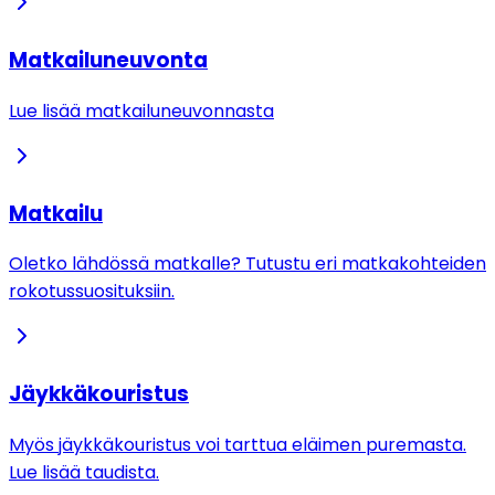
Matkailuneuvonta
Lue lisää matkailuneuvonnasta
Matkailu
Oletko lähdössä matkalle? Tutustu eri matkakohteiden
rokotussuosituksiin.
Jäykkäkouristus
Myös jäykkäkouristus voi tarttua eläimen puremasta.
Lue lisää taudista.