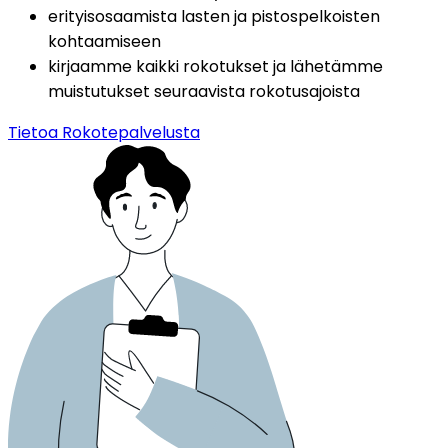
erityisosaamista lasten ja pistospelkoisten 
kohtaamiseen
kirjaamme kaikki rokotukset ja lähetämme 
muistutukset seuraavista rokotusajoista
Tietoa Rokotepalvelusta