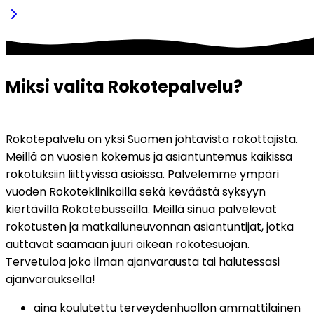
Miksi valita Rokotepalvelu?
Rokotepalvelu on yksi Suomen johtavista rokottajista. 
Meillä on vuosien kokemus ja asiantuntemus kaikissa 
rokotuksiin liittyvissä asioissa. Palvelemme ympäri 
vuoden Rokoteklinikoilla sekä keväästä syksyyn 
kiertävillä Rokotebusseilla. Meillä sinua palvelevat 
rokotusten ja matkailuneuvonnan asiantuntijat, jotka 
auttavat saamaan juuri oikean rokotesuojan. 
Tervetuloa joko ilman ajanvarausta tai halutessasi 
ajanvarauksella!
aina koulutettu terveydenhuollon ammattilainen