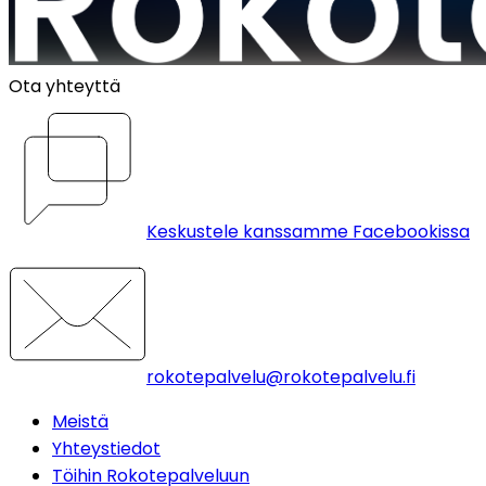
Ota yhteyttä
Keskustele kanssamme Facebookissa
rokotepalvelu@rokotepalvelu.fi
Meistä
Yhteystiedot
Töihin Rokotepalveluun