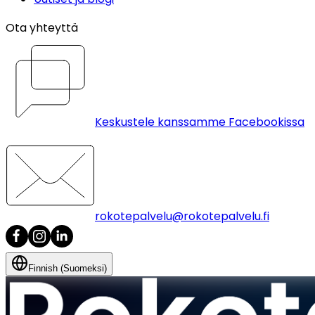
Ota yhteyttä
Keskustele kanssamme Facebookissa
rokotepalvelu@rokotepalvelu.fi
Finnish (Suomeksi)