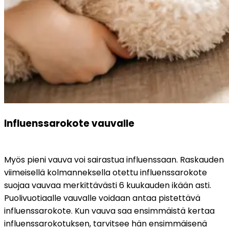
Influenssarokote vauvalle
Myös pieni vauva voi sairastua influenssaan. Raskauden 
viimeisellä kolmanneksella otettu influenssarokote 
suojaa vauvaa merkittävästi 6 kuukauden ikään asti. 
Puolivuotiaalle vauvalle voidaan antaa pistettävä 
influenssarokote. Kun vauva saa ensimmäistä kertaa 
influenssarokotuksen, tarvitsee hän ensimmäisenä 