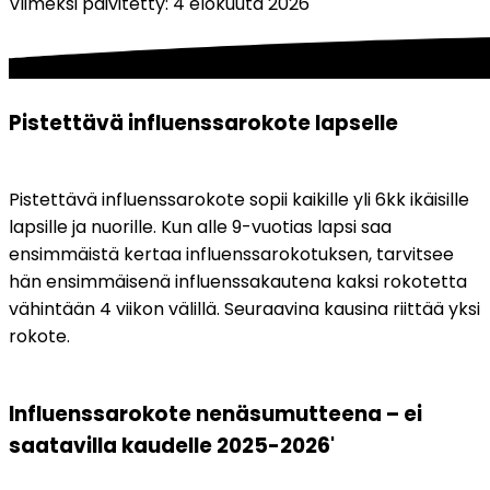
Viimeksi päivitetty
:
4 elokuuta 2026
Pistettävä influenssarokote lapselle
Pistettävä influenssarokote sopii kaikille yli 6kk ikäisille 
lapsille ja nuorille. Kun alle 9-vuotias lapsi saa 
ensimmäistä kertaa influenssarokotuksen, tarvitsee 
hän ensimmäisenä influenssakautena kaksi rokotetta 
vähintään 4 viikon välillä. Seuraavina kausina riittää yksi 
rokote.
Influenssarokote nenäsumutteena – ei 
saatavilla kaudelle 2025-2026'