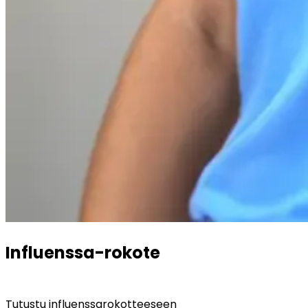
Influenssa-rokote
Tutustu influenssarokotteeseen