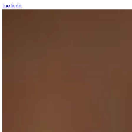
Lue lisää