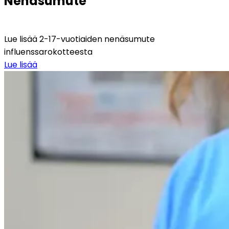
Nenäsumute
Lue lisää 2-17-vuotiaiden nenäsumute 
influenssarokotteesta
Lue lisää