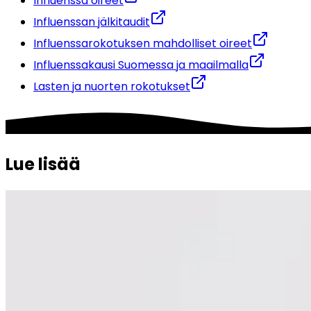
Influenssa oireet
Influenssan jälkitaudit
Influenssarokotuksen mahdolliset oireet
Influenssakausi Suomessa ja maailmalla
Lasten ja nuorten rokotukset
Lue lisää