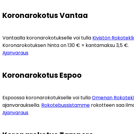
Koronarokotus Vantaa
Vantaalla koronarokotukselle voi tulla 
Kivistön Rokotekl
Koronarokotuksen hinta on 130 € + kantamaksu 3,5 €.
Ajanvaraus
Koronarokotus Espoo
Espoossa koronarokotukselle voi tulla 
Omenan Rokotekl
ajanvarauksella. 
Rokotebussistamme
 rokotteen saa ilm
Ajanvaraus