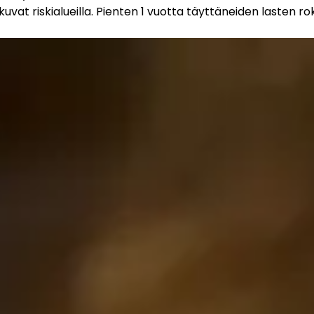
kkuvat riskialueilla. Pienten 1 vuotta täyttäneiden lasten ro