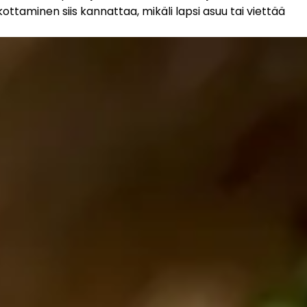
kottaminen siis kannattaa, mikäli lapsi asuu tai viettää 