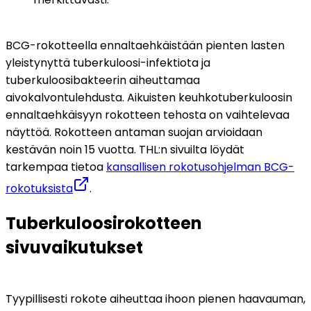
BCG-rokotteella ennaltaehkäistään pienten lasten 
yleistynyttä tuberkuloosi-infektiota ja 
tuberkuloosibakteerin aiheuttamaa 
aivokalvontulehdusta. Aikuisten keuhkotuberkuloosin 
ennaltaehkäisyyn rokotteen tehosta on vaihtelevaa 
näyttöä. Rokotteen antaman suojan arvioidaan 
kestävän noin 15 vuotta. THL:n sivuilta löydät 
tarkempaa tietoa 
kansallisen rokotusohjelman BCG-
rokotuksista
.
Tuberkuloosirokotteen 
sivuvaikutukset
Tyypillisesti rokote aiheuttaa ihoon pienen haavauman, 