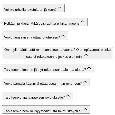
Voinko urheilla rokotuksen jälkeen?
Pelkään piikkejä. Mikä voisi auttaa piikikammoon?
Voiko flunssaisena ottaa rokotuksen?
Onko ylimääräisestä rokoteannoksesta vaaraa? Olen epävarma, olenko
saanut rokotuksen jo joskus aiemmin.
Tarvitseeko kesken jäänyt rokotussarja aloittaa alusta?
Voiko samalla käynnillä ottaa useamman rokotteen?
Tarvitsenko ajanvarauksen rokotukselle?
Tarvitsenko henkilöllisyystodistusta rokotuskäynille?