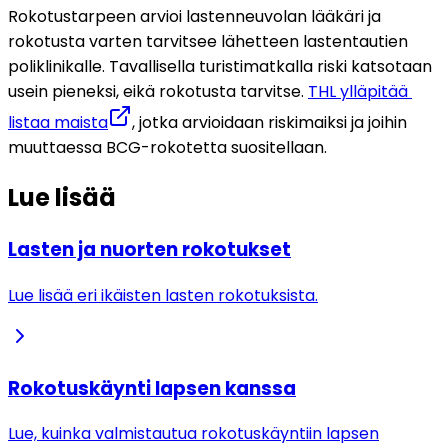
Rokotustarpeen arvioi lastenneuvolan lääkäri ja 
rokotusta varten tarvitsee lähetteen lastentautien 
poliklinikalle. Tavallisella turistimatkalla riski katsotaan 
usein pieneksi, eikä rokotusta tarvitse. 
THL ylläpitää 
listaa maista
, jotka arvioidaan riskimaiksi ja joihin 
muuttaessa BCG-rokotetta suositellaan. 
Lue lisää
Lasten ja nuorten rokotukset
Lue lisää eri ikäisten lasten rokotuksista.
Rokotuskäynti lapsen kanssa
Lue, kuinka valmistautua rokotuskäyntiin lapsen