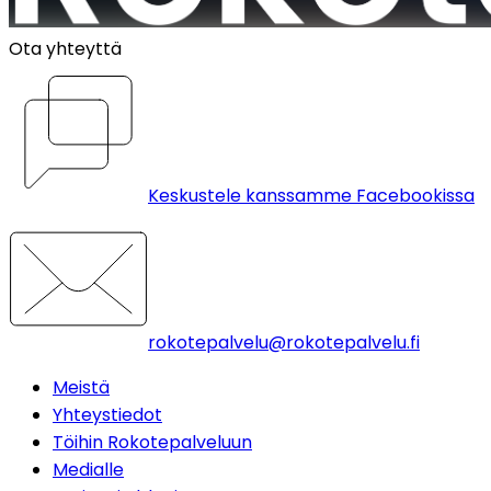
Ota yhteyttä
Keskustele kanssamme Facebookissa
rokotepalvelu@rokotepalvelu.fi
Meistä
Yhteystiedot
Töihin Rokotepalveluun
Medialle