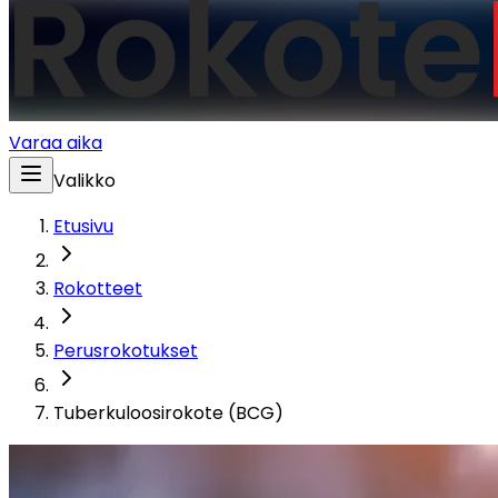
Varaa aika
Valikko
Etusivu
Rokotteet
Perusrokotukset
Tuberkuloosirokote (BCG)